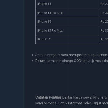
iPhone 14
Rp 2
iPhone 14 Pro Max
Rp 3
iPhone 15
Rp 2
iPhone 15 Pro Max
Rp 3
iPad Air 5
Rp 2
Semua harga di atas merupakan harga harian.
Belum termasuk charge COD/antar-jemput da
Catatan Penting:
Daftar harga sewa iPhone di 
kami berbeda. Untuk informasi lebih lanjut me