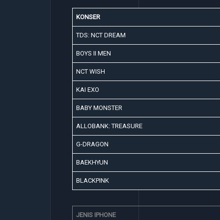
KONSER
TDS: NCT DREAM
BOYS II MEN
NCT WISH
KAI EXO
BABY MONSTER
ALLOBANK: TREASURE
G-DRAGON
BAEKHYUN
BLACKPINK
JENIS IPHONE