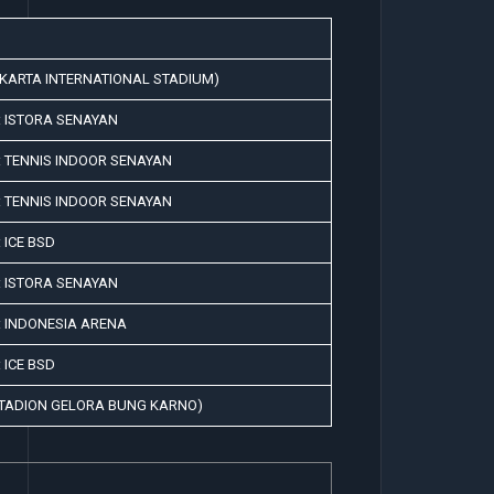
AKARTA INTERNATIONAL STADIUM)
: ISTORA SENAYAN
 TENNIS INDOOR SENAYAN
 TENNIS INDOOR SENAYAN
 ICE BSD
: ISTORA SENAYAN
: INDONESIA ARENA
 ICE BSD
STADION GELORA BUNG KARNO)