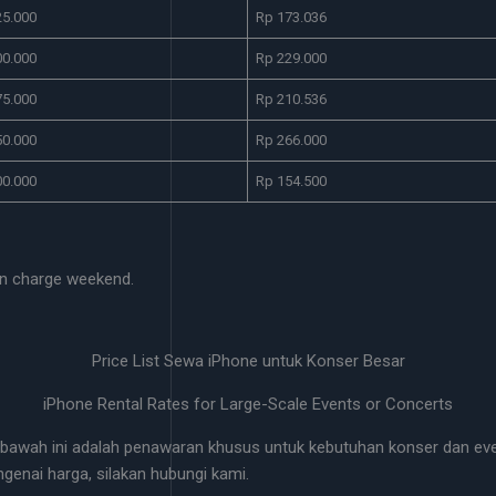
25.000
Rp 173.036
00.000
Rp 229.000
75.000
Rp 210.536
50.000
Rp 266.000
00.000
Rp 154.500
n charge weekend.
Price List Sewa iPhone untuk Konser Besar
iPhone Rental Rates for Large-Scale Events or Concerts
bawah ini adalah penawaran khusus untuk kebutuhan konser dan even
ngenai harga, silakan hubungi kami.