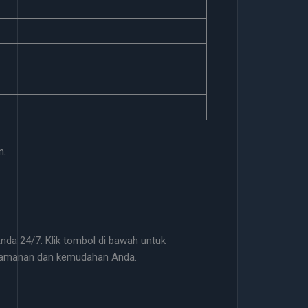
n.
da 24/7. Klik tombol di bawah untuk
nyamanan dan kemudahan Anda.