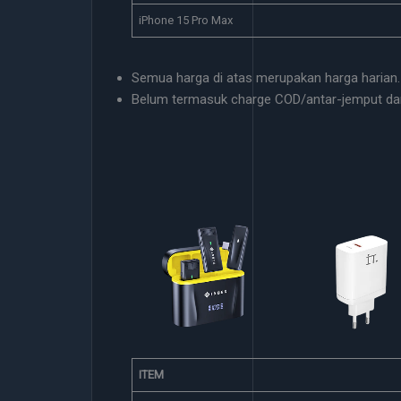
iPhone 15 Pro Max
Semua harga di atas merupakan harga harian.
Belum termasuk charge COD/antar-jemput da
Selfie Light
Clip On
Kepala Charger I
ITEM