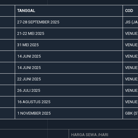
TANGGAL
COD
27-28 SEPTEMBER 2025
JIS (J
21-22 MEI 2025
VENUE
31 MEI 2025
VENUE:
14 JUNI 2025
VENUE:
14 JUNI 2025
VENUE:
22 JUNI 2025
VENUE
26 JULI 2025
VENUE
16 AGUSTUS 2025
VENUE:
1 NOVEMBER 2025
GBK (
HARGA SEWA /HARI