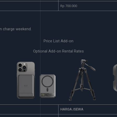
Rp 700.000
n charge weekend.
Price List Add-on
Optional Add-on Rental Rates
T 30W
Powerbank
Tripod
HARGA /SEWA