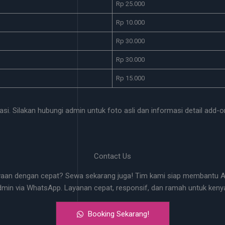
Rp 25.000
Rp 10.000
Rp 30.000
Rp 30.000
Rp 15.000
si. Silakan hubungi admin untuk foto asli dan informasi detail add-o
Contact Us
waan dengan cepat? Sewa sekarang juga! Tim kami siap membantu An
dmin via WhatsApp. Layanan cepat, responsif, dan ramah untuk ke
Booking Sekarang!