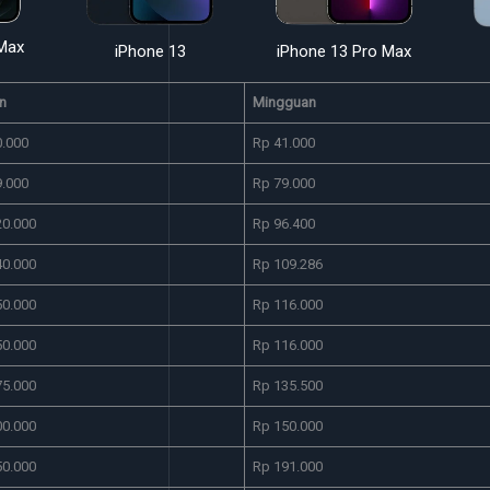
 Max
iPhone 13
iPhone 13 Pro Max
n
Mingguan
0.000
Rp 41.000
9.000
Rp 79.000
20.000
Rp 96.400
40.000
Rp 109.286
50.000
Rp 116.000
50.000
Rp 116.000
75.000
Rp 135.500
00.000
Rp 150.000
50.000
Rp 191.000