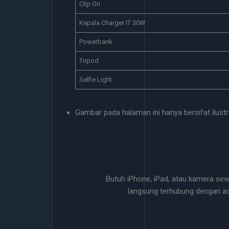
Clip On
Kepala Charger IT 30W
Powerbank
Tripod
Selfie Light
Gambar pada halaman ini hanya bersifat ilustra
Butuh iPhone, iPad, atau kamera se
langsung terhubung dengan a