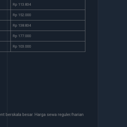
Rp 113.834
Rp 152.000
Rp 138.834
Rp 177.000
Rp 103.000
t berskala besar. Harga sewa reguler/harian