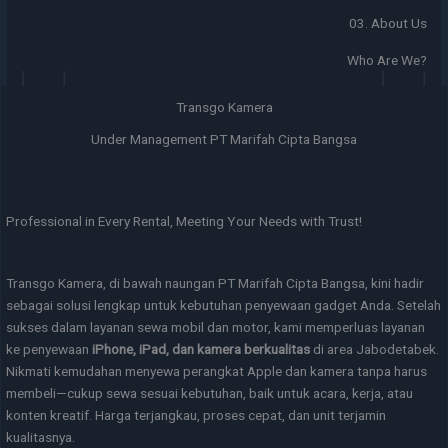
03. About Us
Who Are We?
Transgo Kamera
Under Management PT Marifah Cipta Bangsa
Professional in Every Rental, Meeting Your Needs with Trust!
Transgo Kamera, di bawah naungan PT Marifah Cipta Bangsa, kini hadir
sebagai solusi lengkap untuk kebutuhan penyewaan gadget Anda. Setelah
sukses dalam layanan sewa mobil dan motor, kami memperluas layanan
ke penyewaan
iPhone, iPad, dan kamera berkualitas
di area Jabodetabek.
Nikmati kemudahan menyewa perangkat Apple dan kamera tanpa harus
membeli—cukup sewa sesuai kebutuhan, baik untuk acara, kerja, atau
konten kreatif. Harga terjangkau, proses cepat, dan unit terjamin
kualitasnya.