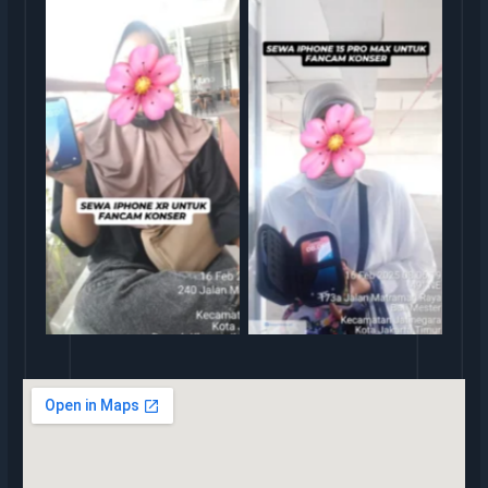
rental iphone jakarta
rental iphone