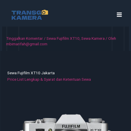
Lewati
ke
konten
Tinggalkan Komentar
/
Sewa Fujifilm XT10
,
Sewa Kamera
/ Oleh
mbimarifah@gmail.com
Sewa Fujifilm XT10 Jakarta
Price List Lengkap & Syarat dan Ketentuan Sewa