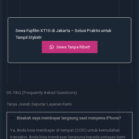
Sewa Fujifilm XT10 di Jakarta – Solusi Praktis untuk
Tampil Stylish!
Sewa Tanpa Ribet!
05. FAQ (Frequently Asked Questions)
Tanya Jawab Seputar Layanan Kami
Bisakah saya membayar langsung saat menyewa iPhone?
Ya, Anda bisa membayar di tempat (COD) untuk kemudahan
transaksi. Anda bisa membayar langsung kepada petugas kami