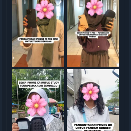
Sewa iphone jakarta
Sewa iphone jakarta
Sewa iphone jakarta
Sewa iphone jakarta