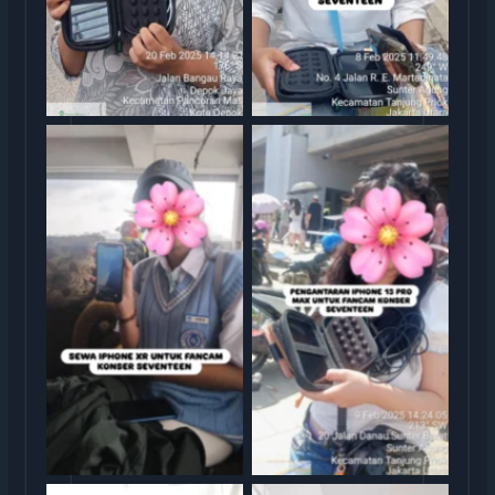
rental iphone jakarta
rental iphone jakarta