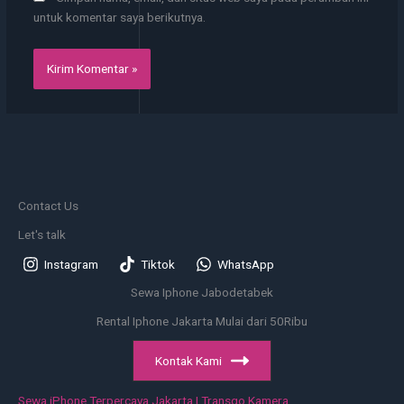
untuk komentar saya berikutnya.
Contact Us
Let's talk
Instagram
Tiktok
WhatsApp
Sewa Iphone Jabodetabek
Rental Iphone Jakarta Mulai dari 50Ribu
Kontak Kami
Sewa iPhone Terpercaya Jakarta | Transgo Kamera