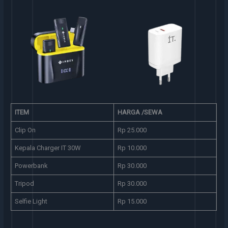
Kepala Charger IT 30W
Powerbank
ITEM
HARGA /SEWA
Clip On
Rp 25.000
Kepala Charger IT 30W
Rp 10.000
Powerbank
Rp 30.000
Tripod
Rp 30.000
Selfie Light
Rp 15.000