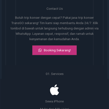
Contact Us
Butuh trip konser dengan cepat? Pakai jasa trip konser
TransGO sekarang! Tim kami siap membantu Anda 24/7. Klik
tombol di bawah untuk langsung terhubung dengan admin via
WhatsApp. Layanan cepat, responsif, dan ramah untuk
kenyamanan dan kemudahan Anda.
Booking Sekarang!
01. Services
Sewa iPhone
Mulai dari 50k / Hari