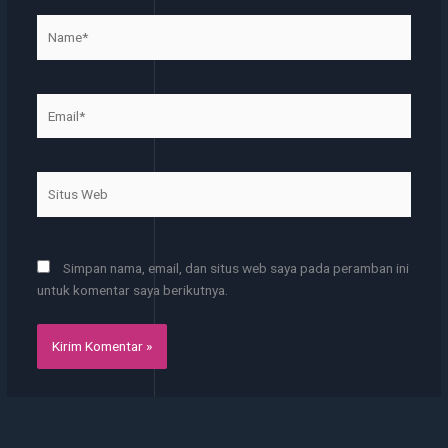
Name*
Email*
Situs
Web
Simpan nama, email, dan situs web saya pada peramban ini
untuk komentar saya berikutnya.