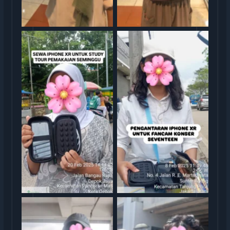
Serah Terima Sewa iPhone
Serah Terima Sewa iPhone
TransGO
XR Konser Seventeen