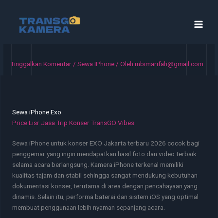
Lewati
ke
konten
Tinggalkan Komentar
/
Sewa IPhone
/ Oleh
mbimarifah@gmail.com
Sewa iPhone Exo
Price Lisr Jasa Trip Konser TransGO Vibes
Sewa iPhone untuk konser EXO Jakarta terbaru 2026 cocok bagi
penggemar yang ingin mendapatkan hasil foto dan video terbaik
selama acara berlangsung. Kamera iPhone terkenal memiliki
kualitas tajam dan stabil sehingga sangat mendukung kebutuhan
dokumentasi konser, terutama di area dengan pencahayaan yang
dinamis. Selain itu, performa baterai dan sistem iOS yang optimal
membuat penggunaan lebih nyaman sepanjang acara.