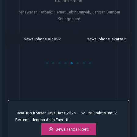
04. Info Promo
Penawaran Terbaik: Hemat Lebih Banyak, Jangan Sampai
Ketinggalan!
Sewa Iphone XR 89k
sewa iphone jakarta 5
Jasa Trip Konser Java Jazz 2026 – Solusi Praktis untuk
Bertemu dengan Artis Favorit!
Sewa Tanpa Ribet!