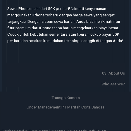
Sewa iPhone mulai dari 50K per hari! Nikmati kenyamanan
menggunakan iPhone terbaru dengan harga sewa yang sangat
terjangkau. Dengan sistem sewa harian, Anda bisa menikmati fitur-
fitur premium dari iPhone tanpa harus mengeluarkan biaya besar.
Cocok untuk kebutuhan sementara atau liburan, cukup bayar 50K
per hari dan rasakan kemudahan teknologi canggih di tangan Anda!
03. About Us
Who Are We?
Transgo Kamera
Under Management PT Marifah Cipta Bangsa
Professional in Every Rental, Meeting Your Needs with Trust!