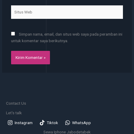
Situs
Web
Simpan nama, email, dan situs web saya pada peramban ini
untuk komentar saya berikutnya.
Contact Us
Let's talk
Instagram
Tiktok
WhatsApp
Sewa Iphone Jabodetabek