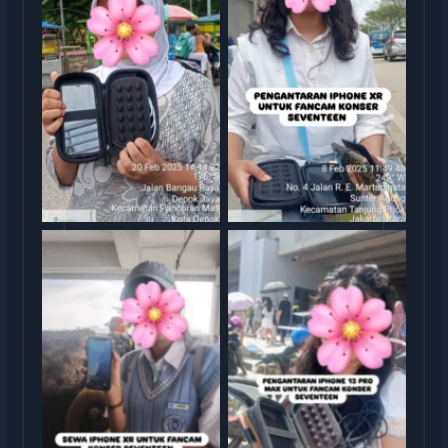
Serah Terima Sewa iPhone
Serah Terima Sewa iPhone
TransGO
XR Konser Seventeen
Serah Terima Sewa iPhone
Serah Terima Sewa iPhone
13 Pro Max Konser
XR Konser Seventeen
Seventeen