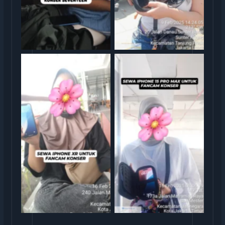
Serah Terima Sewa iPhone
Serah Terima Sewa iPhone
XR TransGO
15 TransGO