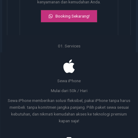
kenyamanan dan kemudahan Anda.
Booking Sekarang!
01. Services
Sewa iPhone
Mulai dari 50k / Hari
Sewa iPhone memberikan solusi fleksibel, pakai iPhone tanpa harus
membeli. tanpa komitmen jangka panjang. Pilih paket sewa sesuai
kebutuhan, dan nikmati kemudahan akses ke teknologi premium
kapan saja!