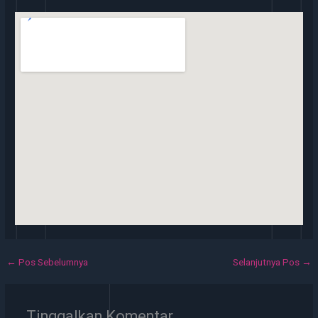
←
Pos Sebelumnya
Selanjutnya Pos
→
Tinggalkan Komentar