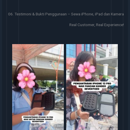
06. Testimoni & Bukti Penggunaan – Sewa iPhone, iPad dan Kamera
Real Customer, Real Experience!
Serah Terima Sewa iPhone
Serah Terima Sewa iPhone
13 Pro Max Konser
TransGO
Seventeen