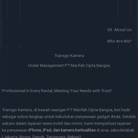
03. About Us
Who Are We?
Transgo Kamera
Under Management PT Marifah Cipta Bangsa
Professional in Every Rental, Meeting Your Needs with Trust!
Transgo Kamera, di bawah naungan PT Marifah Cipta Bangsa, kini hadir
sebagai solusi lengkap untuk kebutuhan penyewaan gadget Anda. Setelah
sukses dalam layanan sewa mobil dan motor, kami memperluas layanan
ke penyewaan
iPhone, iPad, dan kamera berkualitas
di area Jabodetabek
(Jakarta, Bogor, Depok, Tangerang, Bekasi).