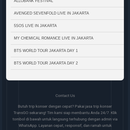
ALLOBANK FESTIVAL
AVENGED SEVENFOLD LIVE IN JAKARTA
5SOS LIVE IN JAKARTA
MY CHEMICAL ROMANCE LIVE IN JAKARTA
BTS WORLD TOUR JAKARTA DAY 1
BTS WORLD TOUR JAKARTA DAY 2
Contact Us
Butuh trip konser dengan cepat? Pakai jasa trip konser
TransGO sekarang! Tim kami siap membantu Anda 24/7. Klik
tombol di bawah untuk langsung terhubung dengan admin via
WhatsApp. Layanan cepat, responsif, dan ramah untuk