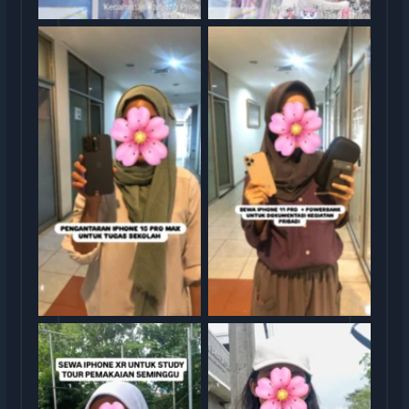
Serag Terima Sewa iPhone
Serah Terima Sewa iPhone
15 Pro Max TransGO
11 Pro TransGO