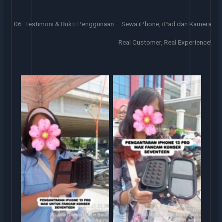
06. Testimoni & Bukti Penggunaan – Sewa iPhone, iPad dan Kamera
Real Customer, Real Experience!
Serah Terima Sewa iPhone
Serah Terima Sewa iPhone
13 Pro Max Konser
TransGO
Seventeen