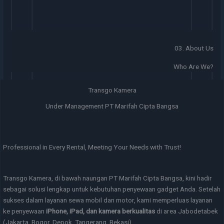
03. About Us
Who Are We?
Transgo Kamera
Under Management PT Marifah Cipta Bangsa
Professional in Every Rental, Meeting Your Needs with Trust!
Transgo Kamera, di bawah naungan PT Marifah Cipta Bangsa, kini hadir
sebagai solusi lengkap untuk kebutuhan penyewaan gadget Anda. Setelah
sukses dalam layanan sewa mobil dan motor, kami memperluas layanan
ke penyewaan
iPhone, iPad, dan kamera berkualitas
di area Jabodetabek
(Jakarta, Bogor, Depok, Tangerang, Bekasi).