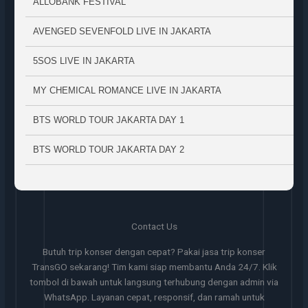
ALLOBANK FESTIVAL
AVENGED SEVENFOLD LIVE IN JAKARTA
5SOS LIVE IN JAKARTA
MY CHEMICAL ROMANCE LIVE IN JAKARTA
BTS WORLD TOUR JAKARTA DAY 1
BTS WORLD TOUR JAKARTA DAY 2
Contact Us
Butuh trip konser dengan cepat? Pakai jasa trip konser
TransGO sekarang! Tim kami siap membantu Anda 24/7. Klik
tombol di bawah untuk langsung terhubung dengan admin via
WhatsApp. Layanan cepat, responsif, dan ramah untuk