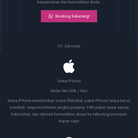
kenyamanan dan kemudahan Anda.
Booking Sekarang!
01. Services
Sewa iPhone
Mulai dari 50k / Hari
Sewa iPhone memberikan solusi fleksibel, pakai iPhone tanpa harus
membeli. tanpa komitmen jangka panjang. Pilih paket sewa sesuai
kebutuhan, dan nikmati kemudahan akses ke teknologi premium
kapan saja!