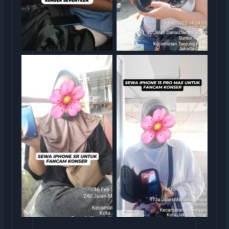
Serah Terima Sewa iPhone
Serah Terima Sewa iPhone
XR TransGO
15 TransGO