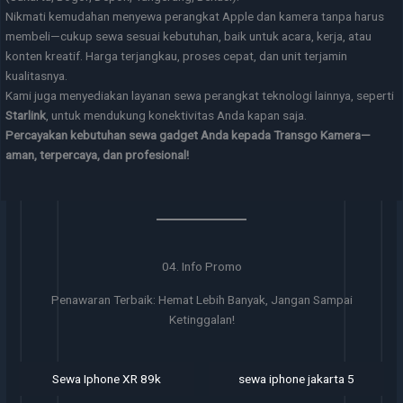
Nikmati kemudahan menyewa perangkat Apple dan kamera tanpa harus
membeli—cukup sewa sesuai kebutuhan, baik untuk acara, kerja, atau
konten kreatif. Harga terjangkau, proses cepat, dan unit terjamin
kualitasnya.
Kami juga menyediakan layanan sewa perangkat teknologi lainnya, seperti
Starlink
, untuk mendukung konektivitas Anda kapan saja.
Percayakan kebutuhan sewa gadget Anda kepada Transgo Kamera—
aman, terpercaya, dan profesional!
04. Info Promo
Penawaran Terbaik: Hemat Lebih Banyak, Jangan Sampai
Ketinggalan!
Sewa Iphone XR 89k
sewa iphone jakarta 5