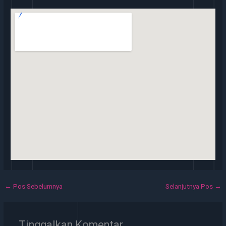
←
Pos Sebelumnya
Selanjutnya Pos
→
Tinggalkan Komentar