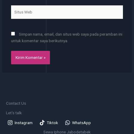
Situs
Web
Simpan nama, email, dan situs web saya pada peramban ini
untuk komentar saya berikutnya.
Contact Us
Let's talk
Instagram
Tiktok
WhatsApp
Sewa Iphone Jabodetabek