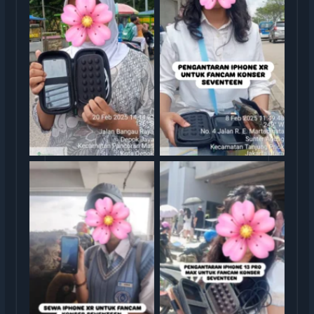
Serah Terima Sewa iPhone
Serah Terima Sewa iPhone
TransGO
XR Konser Seventeen
Serah Terima Sewa iPhone
Serah Terima Sewa iPhone
13 Pro Max Konser
XR Konser Seventeen
Seventeen