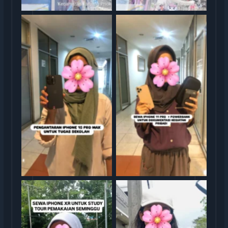
Serag Terima Sewa iPhone
Serah Terima Sewa iPhone
15 Pro Max TransGO
11 Pro TransGO