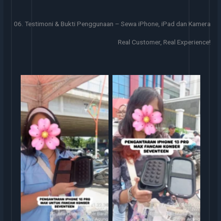
06. Testimoni & Bukti Penggunaan – Sewa iPhone, iPad dan Kamera
Real Customer, Real Experience!
Serah Terima Sewa iPhone
Serah Terima Sewa iPhone
13 Pro Max Konser
TransGO
Seventeen