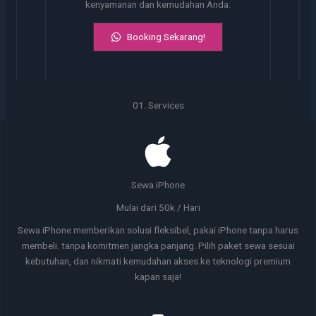
kenyamanan dan kemudahan Anda.
Booking Sekarang!
01. Services
Sewa iPhone
Mulai dari 50k / Hari
Sewa iPhone memberikan solusi fleksibel, pakai iPhone tanpa harus
membeli. tanpa komitmen jangka panjang. Pilih paket sewa sesuai
kebutuhan, dan nikmati kemudahan akses ke teknologi premium
kapan saja!