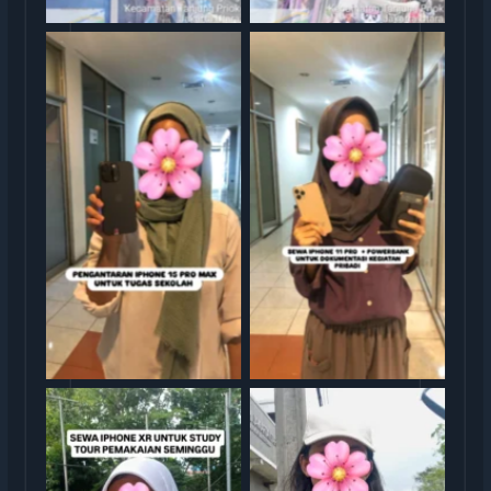
Serag Terima Sewa iPhone
Serah Terima Sewa iPhone
15 Pro Max TransGO
11 Pro TransGO