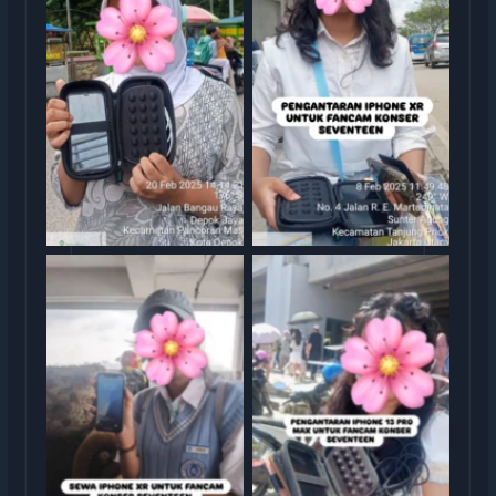
Serah Terima Sewa iPhone
Serah Terima Sewa iPhone
TransGO
XR Konser Seventeen
Serah Terima Sewa iPhone
Serah Terima Sewa iPhone
13 Pro Max Konser
XR Konser Seventeen
Seventeen