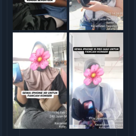
Serah Terima Sewa iPhone
Serah Terima Sewa iPhone
XR TransGO
15 TransGO