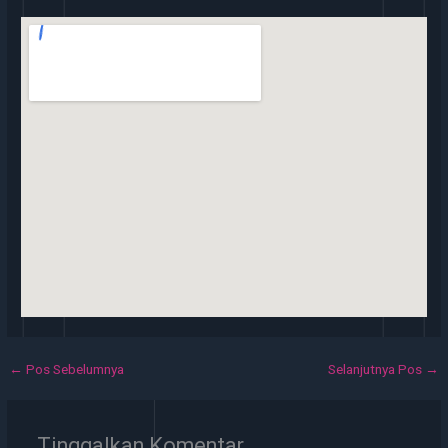
←
Pos Sebelumnya
Selanjutnya Pos
→
Tinggalkan Komentar