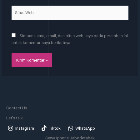
Situs
Web
Simpan nama, email, dan situs web saya pada peramban ini
untuk komentar saya berikutnya.
Contact Us
Let's talk
Instagram
Tiktok
WhatsApp
Sewa Iphone Jabodetabek