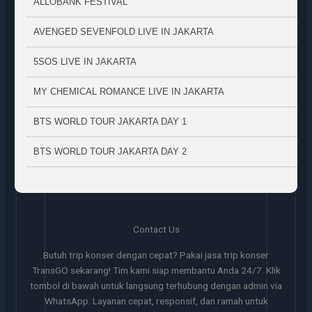
ALLOBANK FESTIVAL
AVENGED SEVENFOLD LIVE IN JAKARTA
5SOS LIVE IN JAKARTA
MY CHEMICAL ROMANCE LIVE IN JAKARTA
BTS WORLD TOUR JAKARTA DAY 1
BTS WORLD TOUR JAKARTA DAY 2
Contact Us
Butuh trip konser dengan cepat? Pakai jasa trip konser
TransGO sekarang! Tim kami siap membantu Anda 24/7. Klik
tombol di bawah untuk langsung terhubung dengan admin via
WhatsApp. Layanan cepat, responsif, dan ramah untuk