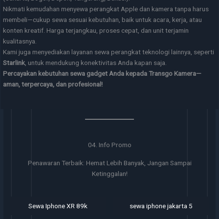
Nikmati kemudahan menyewa perangkat Apple dan kamera tanpa harus
membeli—cukup sewa sesuai kebutuhan, baik untuk acara, kerja, atau
konten kreatif. Harga terjangkau, proses cepat, dan unit terjamin
kualitasnya.
Kami juga menyediakan layanan sewa perangkat teknologi lainnya, seperti
Starlink
, untuk mendukung konektivitas Anda kapan saja.
Percayakan kebutuhan sewa gadget Anda kepada Transgo Kamera—
aman, terpercaya, dan profesional!
04. Info Promo
Penawaran Terbaik: Hemat Lebih Banyak, Jangan Sampai
Ketinggalan!
Sewa Iphone XR 89k
sewa iphone jakarta 5