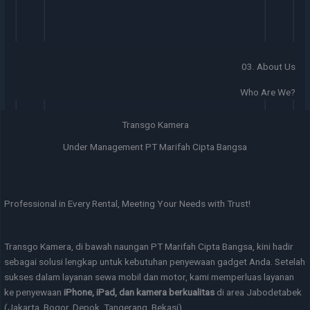
03. About Us
Who Are We?
Transgo Kamera
Under Management PT Marifah Cipta Bangsa
Professional in Every Rental, Meeting Your Needs with Trust!
Transgo Kamera, di bawah naungan PT Marifah Cipta Bangsa, kini hadir
sebagai solusi lengkap untuk kebutuhan penyewaan gadget Anda. Setelah
sukses dalam layanan sewa mobil dan motor, kami memperluas layanan
ke penyewaan
iPhone, iPad, dan kamera berkualitas
di area Jabodetabek
(Jakarta, Bogor, Depok, Tangerang, Bekasi).