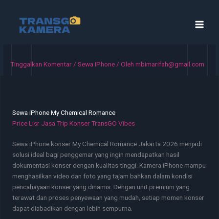
Lewati
ke
konten
Tinggalkan Komentar
/
Sewa IPhone
/ Oleh
mbimarifah@gmail.com
Sewa iPhone My Chemical Romance
Price Lisr Jasa Trip Konser TransGO Vibes
Sewa iPhone konser My Chemical Romance Jakarta 2026 menjadi
solusi ideal bagi penggemar yang ingin mendapatkan hasil
dokumentasi konser dengan kualitas tinggi. Kamera iPhone mampu
menghasilkan video dan foto yang tajam bahkan dalam kondisi
pencahayaan konser yang dinamis. Dengan unit premium yang
terawat dan proses penyewaan yang mudah, setiap momen konser
dapat diabadikan dengan lebih sempurna.