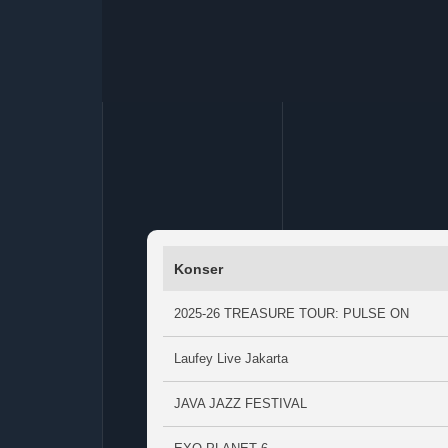
Konser
2025-26 TREASURE TOUR: PULSE ON
Laufey Live Jakarta
JAVA JAZZ FESTIVAL