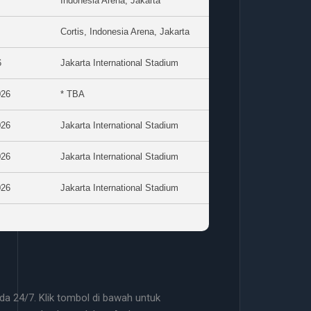
Indonesia Arena, Jakarta
Cortis, Indonesia Arena, Jakarta
6
Jakarta International Stadium
026
* TBA
026
Jakarta International Stadium
026
Jakarta International Stadium
026
Jakarta International Stadium
a 24/7. Klik tombol di bawah untuk