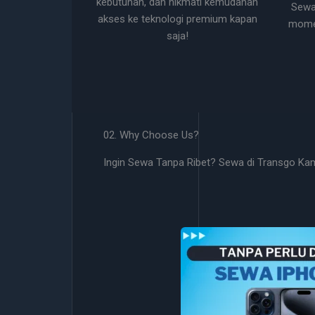
kebutuhan, dan nikmati kemudahan
Sewa
akses ke teknologi premium kapan
momen
saja!
02. Why Choose Us?
Ingin Sewa Tanpa Ribet? Sewa di Transgo Ka