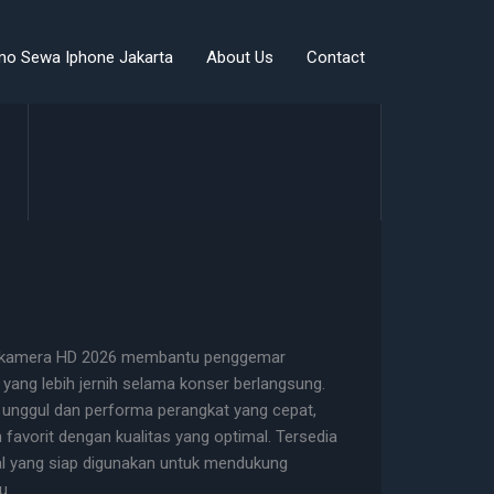
mo Sewa Iphone Jakarta
About Us
Contact
a kamera HD 2026 membantu penggemar
yang lebih jernih selama konser berlangsung.
nggul dan performa perangkat yang cepat,
vorit dengan kualitas yang optimal. Tersedia
inal yang siap digunakan untuk mendukung
u.