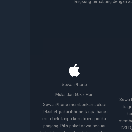
langsung terhubung dengan a
Sewa iPhone
Mulai dari 50k / Hari
Sewa 
Sewa iPhone memberikan solusi
bagi
fleksibel, pakai iPhone tanpa harus
ka
membeli. tanpa komitmen jangka
membel
panjang. Pilih paket sewa sesuai
DSLR,