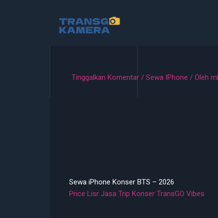
Lewati
ke
konten
Tinggalkan Komentar
/
Sewa IPhone
/ Oleh
m
Sewa iPhone Konser BTS – 2026
Price Lisr Jasa Trip Konser TransGO Vibes