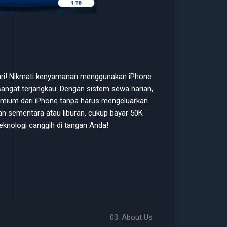
hari! Nikmati kenyamanan menggunakan iPhone
angat terjangkau. Dengan sistem sewa harian,
premium dari iPhone tanpa harus mengeluarkan
an sementara atau liburan, cukup bayar 50K
eknologi canggih di tangan Anda!
03. About Us