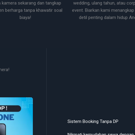
 kamera sekarang dan tangkap
wedding, ulang tahun, atau cor
 berharga tanpa khawatir soal
event. Biarkan kami menangkap 
biaya!
detil penting dalam hidup An
mera!
Sistem Booking Tanpa DP
Nikmati kemudahan sewa dengan s