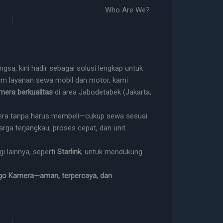
Who Are We?
sa, kini hadir sebagai solusi lengkap untuk
m layanan sewa mobil dan motor, kami
mera berkualitas
di area Jabodetabek (Jakarta,
ra tanpa harus membeli—cukup sewa sesuai
Harga terjangkau, proses cepat, dan unit
 lainnya, seperti
Starlink
, untuk mendukung
go Kamera—aman, terpercaya, dan