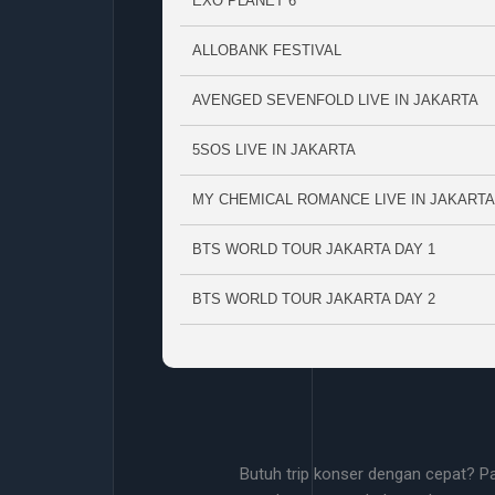
EXO PLANET 6
ALLOBANK FESTIVAL
AVENGED SEVENFOLD LIVE IN JAKARTA
5SOS LIVE IN JAKARTA
MY CHEMICAL ROMANCE LIVE IN JAKARTA
BTS WORLD TOUR JAKARTA DAY 1
BTS WORLD TOUR JAKARTA DAY 2
Butuh trip konser dengan cepat? P