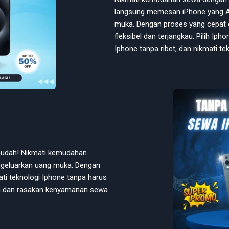
langsung memesan iPhone yang A
muka. Dengan proses yang cepat 
fleksibel dan terjangkau. Pilih Ip
Iphone tanpa ribet, dan nikmati t
 mudah! Nikmati kemudahan
geluarkan uang muka. Dengan
ti teknologi Iphone tanpa harus
Anda dan rasakan kenyamanan sewa