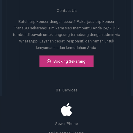
Contact Us
Butuh trip konser dengan cepat? Pakai jasa trip konser
TransGO sekarang! Tim kami siap membantu Anda 24/7. Klik
tombol di bawah untuk langsung terhubung dengan admin via
WhatsApp. Layanan cepat, responsif, dan ramah untuk
kenyamanan dan kemudahan Anda.
Booking Sekarang!
01. Services
Sewa iPhone
Mulai dari 50k / Hari