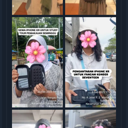
Serah Terima Sewa iPhone
Serah Terima Sewa iPhone
TransGO
XR Konser Seventeen