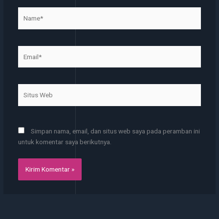
Name*
Email*
Situs
Web
Simpan nama, email, dan situs web saya pada peramban ini
untuk komentar saya berikutnya.