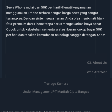
Sewa iPhone mulai dari 50K per hari! Nikmati kenyamanan
menggunakan iPhone terbaru dengan harga sewa yang sangat
terjangkau. Dengan sistem sewa harian, Anda bisa menikmati fitur-
fitur premium dari iPhone tanpa harus mengeluarkan biaya besar.
Cocok untuk kebutuhan sementara atau liburan, cukup bayar 50K
per hari dan rasakan kemudahan teknologi canggih di tangan Anda!
03. About Us
Who Are We?
Transgo Kamera
Under Management PT Marifah Cipta Bangsa
Professional in Every Rental, Meeting Your Needs with Trust!