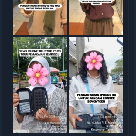
Serah Terima Sewa iPhone
Serah Terima Sewa iPhone
TransGO
XR Konser Seventeen