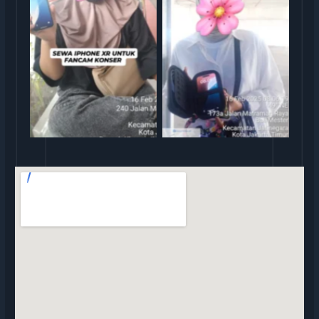
Serah Terima Sewa iPhone
Serah Terima Sewa iPhone
XR TransGO
15 TransGO