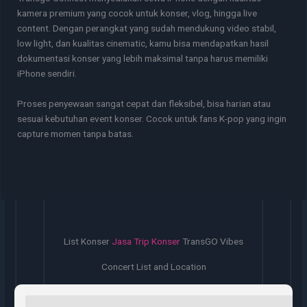
kamera premium yang cocok untuk konser, vlog, hingga live
content. Dengan perangkat yang sudah mendukung video stabil,
low light, dan kualitas cinematic, kamu bisa mendapatkan hasil
dokumentasi konser yang lebih maksimal tanpa harus memiliki
iPhone sendiri.
Proses penyewaan sangat cepat dan fleksibel, bisa harian atau
sesuai kebutuhan event konser. Cocok untuk fans K-pop yang ingin
capture momen tanpa batas.
List Konser
Jasa Trip Konser
TransGO Vibes
Concert List and Location