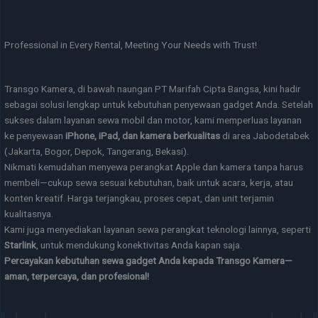
Professional in Every Rental, Meeting Your Needs with Trust!
Transgo Kamera, di bawah naungan PT Marifah Cipta Bangsa, kini hadir
sebagai solusi lengkap untuk kebutuhan penyewaan gadget Anda. Setelah
sukses dalam layanan sewa mobil dan motor, kami memperluas layanan
ke penyewaan
iPhone, iPad, dan kamera berkualitas
di area Jabodetabek
(Jakarta, Bogor, Depok, Tangerang, Bekasi).
Nikmati kemudahan menyewa perangkat Apple dan kamera tanpa harus
membeli—cukup sewa sesuai kebutuhan, baik untuk acara, kerja, atau
konten kreatif. Harga terjangkau, proses cepat, dan unit terjamin
kualitasnya.
Kami juga menyediakan layanan sewa perangkat teknologi lainnya, seperti
Starlink
, untuk mendukung konektivitas Anda kapan saja.
Percayakan kebutuhan sewa gadget Anda kepada Transgo Kamera—
aman, terpercaya, dan profesional!