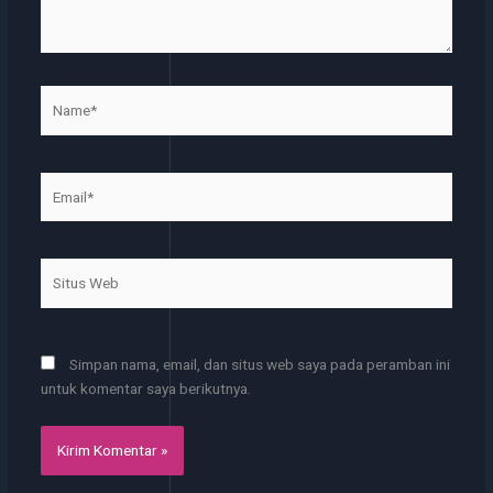
Name*
Email*
Situs
Web
Simpan nama, email, dan situs web saya pada peramban ini
untuk komentar saya berikutnya.