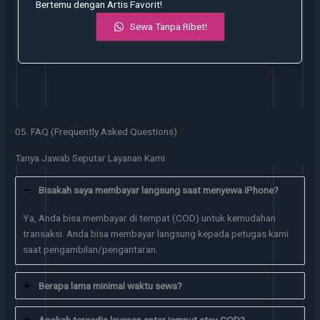
Bertemu dengan Artis Favorit!
Sewa Tanpa Ribet!
05. FAQ (Frequently Asked Questions)
Tanya Jawab Seputar Layanan Kami
Bisakah saya membayar langsung saat menyewa iPhone?
Ya, Anda bisa membayar di tempat (COD) untuk kemudahan
transaksi. Anda bisa membayar langsung kepada petugas kami
saat pengambilan/pengantaran.
Berapa lama minimal waktu sewa?
Apakah tersedia layanan antar jemput atau COD?