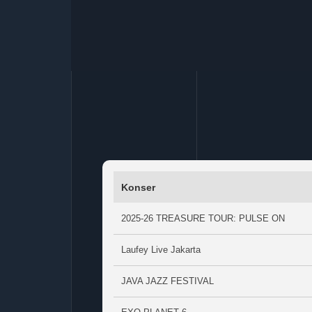
Konser
2025-26 TREASURE TOUR: PULSE ON
Laufey Live Jakarta
JAVA JAZZ FESTIVAL