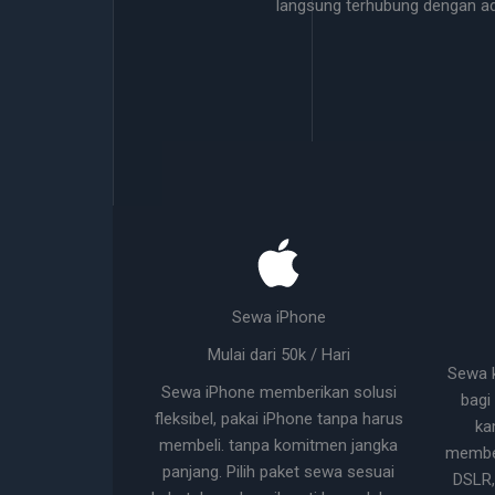
langsung terhubung dengan a
Sewa iPhone
Mulai dari 50k / Hari
Sewa 
Sewa iPhone memberikan solusi
bagi
fleksibel, pakai iPhone tanpa harus
ka
membeli. tanpa komitmen jangka
membel
panjang. Pilih paket sewa sesuai
DSLR,