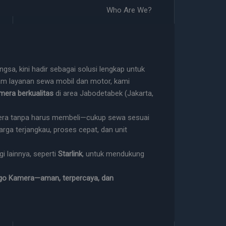
Who Are We?
sa, kini hadir sebagai solusi lengkap untuk
m layanan sewa mobil dan motor, kami
mera berkualitas
di area Jabodetabek (Jakarta,
ra tanpa harus membeli—cukup sewa sesuai
Harga terjangkau, proses cepat, dan unit
 lainnya, seperti
Starlink
, untuk mendukung
go Kamera—aman, terpercaya, dan