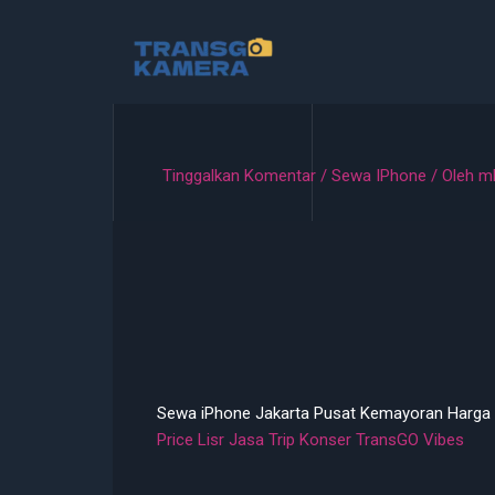
Lewati
ke
konten
Tinggalkan Komentar
/
Sewa IPhone
/ Oleh
m
Sewa iPhone Jakarta Pusat Kemayoran Harga
Price Lisr Jasa Trip Konser TransGO Vibes