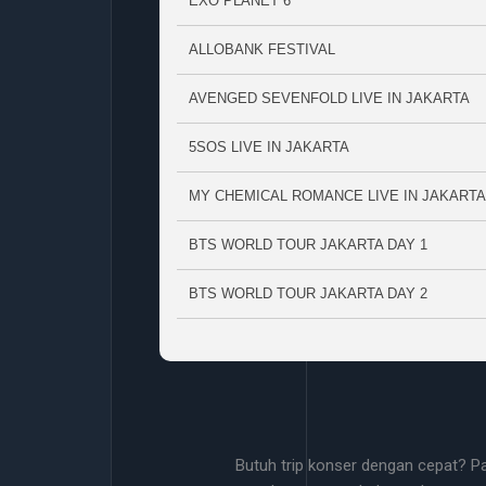
EXO PLANET 6
ALLOBANK FESTIVAL
AVENGED SEVENFOLD LIVE IN JAKARTA
5SOS LIVE IN JAKARTA
MY CHEMICAL ROMANCE LIVE IN JAKARTA
BTS WORLD TOUR JAKARTA DAY 1
BTS WORLD TOUR JAKARTA DAY 2
Butuh trip konser dengan cepat? P