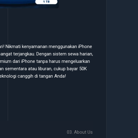
hari! Nikmati kenyamanan menggunakan iPhone
angat terjangkau. Dengan sistem sewa harian,
premium dari iPhone tanpa harus mengeluarkan
an sementara atau liburan, cukup bayar 50K
eknologi canggih di tangan Anda!
03. About Us