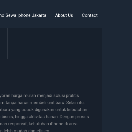
mo Sewa Iphone Jakarta
About Us
Contact
oran harga murah menjadi solusi praktis
 tanpa harus membeli unit baru. Selain itu,
terbaru yang cocok digunakan untuk kebutuhan
bisnis, hingga aktivitas harian. Dengan proses
an responsif, kebutuhan iPhone di area
 lebih mudah dan efisien.