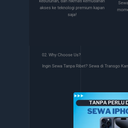
kebutuhan, dan nikmati kemudahan
Sewa
akses ke teknologi premium kapan
momen
saja!
02. Why Choose Us?
Ingin Sewa Tanpa Ribet? Sewa di Transgo Ka