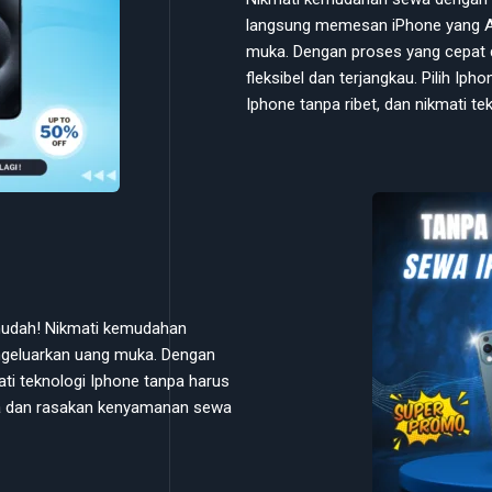
langsung memesan iPhone yang A
muka. Dengan proses yang cepat 
fleksibel dan terjangkau. Pilih Ip
Iphone tanpa ribet, dan nikmati t
 mudah! Nikmati kemudahan
geluarkan uang muka. Dengan
ti teknologi Iphone tanpa harus
Anda dan rasakan kenyamanan sewa