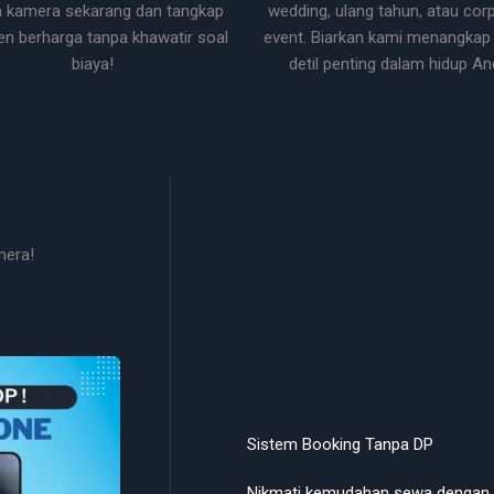
 kamera sekarang dan tangkap
wedding, ulang tahun, atau cor
 berharga tanpa khawatir soal
event. Biarkan kami menangkap 
biaya!
detil penting dalam hidup An
mera!
Sistem Booking Tanpa DP
Nikmati kemudahan sewa dengan s