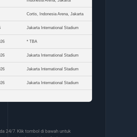
Indonesia Arena, Jakarta
Cortis, Indonesia Arena, Jakarta
6
Jakarta International Stadium
026
* TBA
026
Jakarta International Stadium
026
Jakarta International Stadium
026
Jakarta International Stadium
a 24/7. Klik tombol di bawah untuk