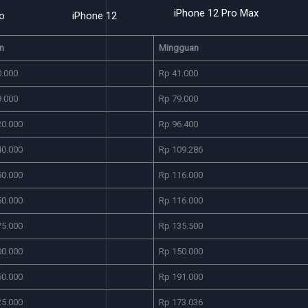
iPhone 12 Pro Max
iPhone 13
iP
n
Mingguan
0.000
Rp 41.000
9.000
Rp 79.000
20.000
Rp 96.400
40.000
Rp 109.286
50.000
Rp 116.000
50.000
Rp 116.000
75.000
Rp 135.500
00.000
Rp 150.000
50.000
Rp 191.000
25.000
Rp 173.036