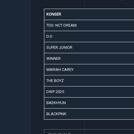
KONSER
TDS: NCT DREAM
D.O
SUPER JUNIOR
WINNER
MARIAH CAREY
THE BOYZ
DWP 2025
BAEKHYUN
BLACKPINK