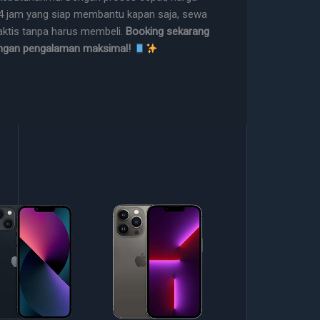
24 jam yang siap membantu kapan saja, sewa
raktis tanpa harus membeli.
Booking sekarang
engan pengalaman maksimal!