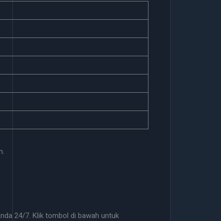
n.
da 24/7. Klik tombol di bawah untuk