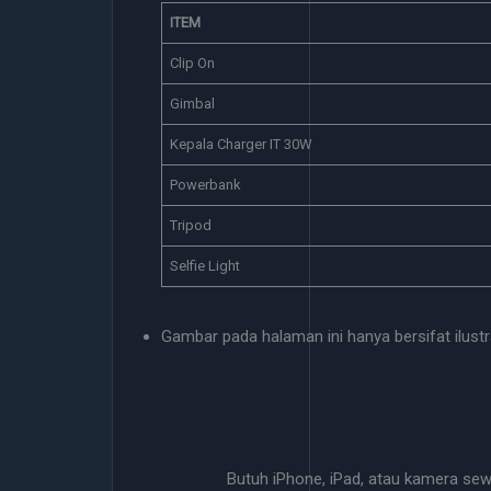
ITEM
Clip On
Gimbal
Kepala Charger IT 30W
Powerbank
Tripod
Selfie Light
Gambar pada halaman ini hanya bersifat ilustra
Butuh iPhone, iPad, atau kamera se