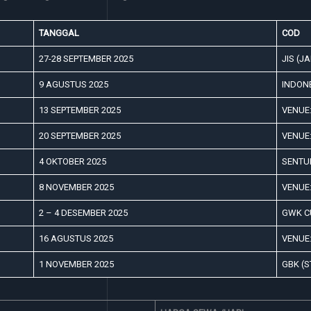
TANGGAL
COD
27-28 SEPTEMBER 2025
JIS (J
9 AGUSTUS 2025
INDON
13 SEPTEMBER 2025
VENUE:
20 SEPTEMBER 2025
VENUE:
4 OKTOBER 2025
SENTU
8 NOVEMBER 2025
VENUE:
2 – 4 DESEMBER 2025
GWK CU
16 AGUSTUS 2025
VENUE:
1 NOVEMBER 2025
GBK (