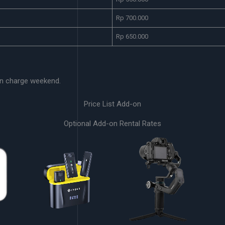
Rp 700.000
Rp 650.000
n charge weekend.
Price List Add-on
Optional Add-on Rental Rates
Gimbal
Kepala Charger IT 30W