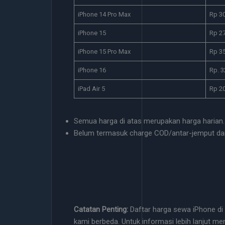
iPhone 14 Pro Max
Rp 3
iPhone 15
Rp 2
iPhone 15 Pro Max
Rp 3
iPhone 16
Rp. 3
iPad Air 5
Rp 2
Semua harga di atas merupakan harga harian.
Belum termasuk charge COD/antar-jemput da
Catatan Penting:
Daftar harga sewa iPhone di 
kami berbeda. Untuk informasi lebih lanjut me