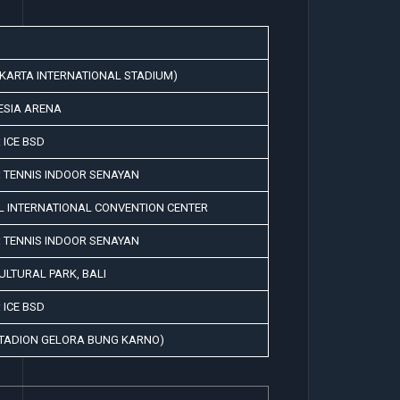
AKARTA INTERNATIONAL STADIUM)
ESIA ARENA
 ICE BSD
 TENNIS INDOOR SENAYAN
L INTERNATIONAL CONVENTION CENTER
 TENNIS INDOOR SENAYAN
LTURAL PARK, BALI
 ICE BSD
STADION GELORA BUNG KARNO)