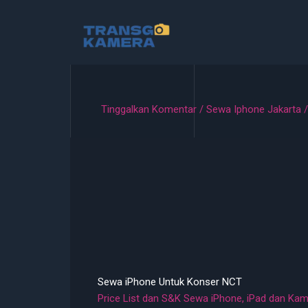
Lewati
ke
konten
Tinggalkan Komentar
/
Sewa Iphone Jakarta
/
Sewa iPhone Untuk Konser NCT
Price List dan S&K Sewa iPhone, iPad dan Ka