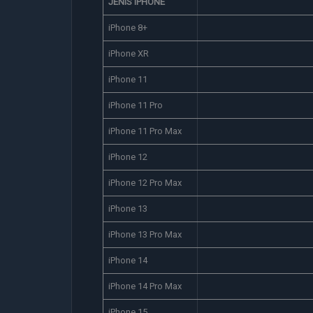
JENIS IPHONE
iPhone 8+
iPhone XR
iPhone 11
iPhone 11 Pro
iPhone 11 Pro Max
iPhone 12
iPhone 12 Pro Max
iPhone 13
iPhone 13 Pro Max
iPhone 14
iPhone 14 Pro Max
iPhone 15