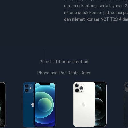
ramah di kantong, serta layanan 
iPhone untuk konser jadi solusi p
dan nikmati konser NCT TDS 4 d
Price List iPhone dan iPad
iPhone and iPad Rental Rates