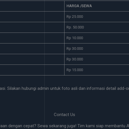
HARGA /SEWA
Rp 25.000
Rp. 50.000
Rp 10.000
Rp 30.000
Rp 30.000
Rp 15.000
si. Silakan hubungi admin untuk foto asli dan informasi detail add-o
Contact Us
waan dengan cepat? Sewa sekarang juga! Tim kami siap membantu An