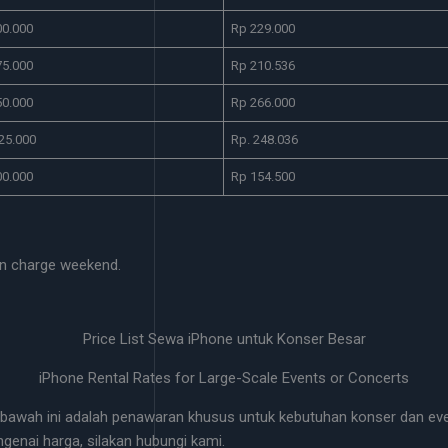
00.000
Rp 229.000
75.000
Rp 210.536
50.000
Rp 266.000
25.000
Rp. 248.036
00.000
Rp 154.500
n charge weekend.
Price List Sewa iPhone untuk Konser Besar
iPhone Rental Rates for Large-Scale Events or Concerts
bawah ini adalah penawaran khusus untuk kebutuhan konser dan even
ngenai harga, silakan hubungi kami.