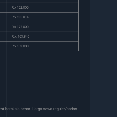
Rp 152.000
Rp 138.834
Rp 177.000
Rp. 163.840
Rp 103.000
t berskala besar. Harga sewa reguler/harian