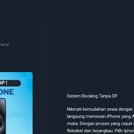
mera!
Sistem Booking Tanpa DP
Nikmati kemudahan sewa dengan s
langsung memesan iPhone yang A
muka. Dengan proses yang cepat 
fleksibel dan terjangkau. Pilih Ip