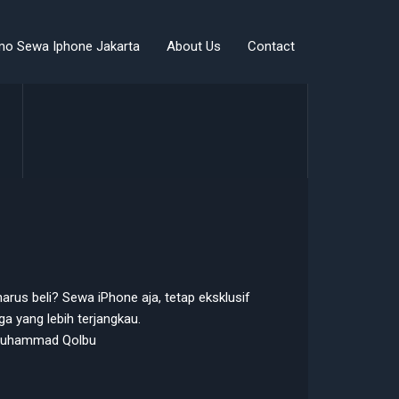
mo Sewa Iphone Jakarta
About Us
Contact
arus beli? Sewa iPhone aja, tetap eksklusif
a yang lebih terjangkau.
uhammad Qolbu