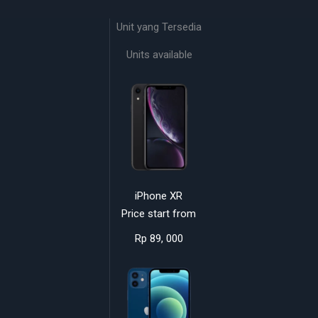
Unit yang Tersedia
Units available
iPhone XR
Price start from
Rp 89, 000