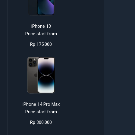
iPhone 13
Price start from
Rp 175,000
iPhone 14 Pro Max
Price start from
Rp 300,000