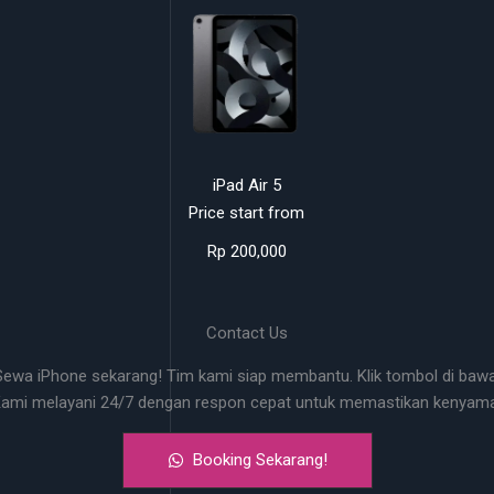
iPad Air 5
Price start from
Rp 200,000
Contact Us
wa iPhone sekarang! Tim kami siap membantu. Klik tombol di bawa
Kami melayani 24/7 dengan respon cepat untuk memastikan kenya
Booking Sekarang!