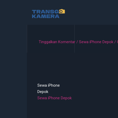
Lewati
ke
konten
Tinggalkan Komentar
/
Sewa iPhone Depok
/ 
Sewa iPhone
Depok
Sewa iPhone Depok