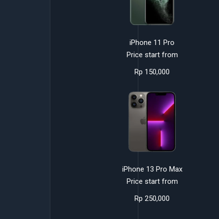
iPhone 11 Pro
Price start from
Rp 150,000
iPhone 13 Pro Max
Price start from
Rp 250,000