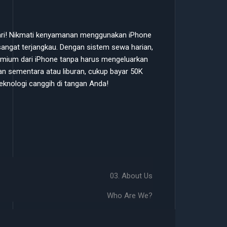
hari! Nikmati kenyamanan menggunakan iPhone
angat terjangkau. Dengan sistem sewa harian,
premium dari iPhone tanpa harus mengeluarkan
an sementara atau liburan, cukup bayar 50K
eknologi canggih di tangan Anda!
03. About Us
Who Are We?