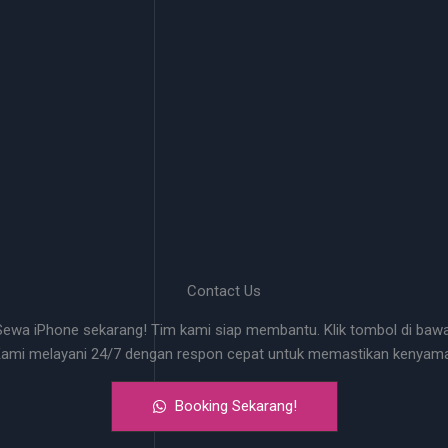
Contact Us
wa iPhone sekarang! Tim kami siap membantu. Klik tombol di bawa
Kami melayani 24/7 dengan respon cepat untuk memastikan kenya
Booking Sekarang!