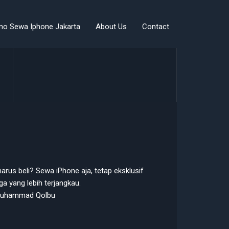
mo Sewa Iphone Jakarta
About Us
Contact
arus beli? Sewa iPhone aja, tetap eksklusif
a yang lebih terjangkau.
uhammad Qolbu