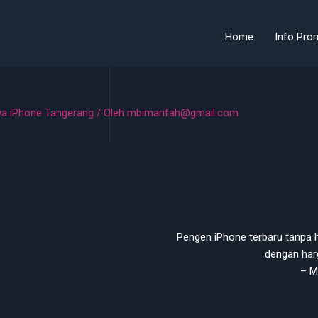
Home
Info Pro
a iPhone Tangerang
/ Oleh
mbimarifah@gmail.com
Pengen iPhone terbaru tanpa h
dengan harg
– M