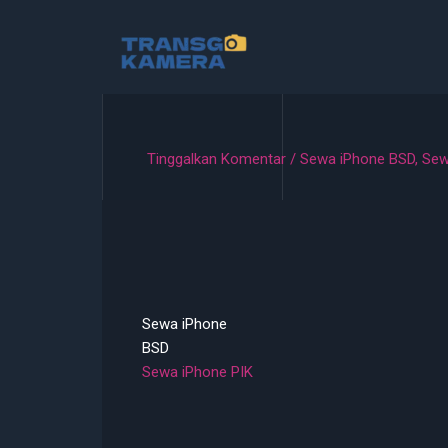
Lewati
ke
konten
Tinggalkan Komentar
/
Sewa iPhone BSD
,
Sew
Sewa iPhone
BSD
Sewa iPhone PIK