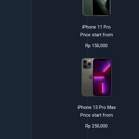
iPhone 11 Pro
Price start from
Rp 150,000
iPhone 13 Pro Max
Price start from
Rp 250,000