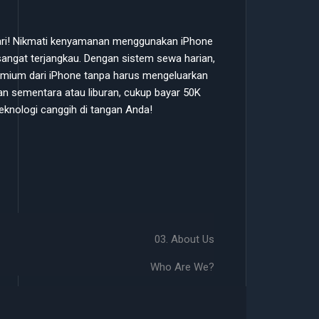
hari! Nikmati kenyamanan menggunakan iPhone
angat terjangkau. Dengan sistem sewa harian,
premium dari iPhone tanpa harus mengeluarkan
an sementara atau liburan, cukup bayar 50K
eknologi canggih di tangan Anda!
03. About Us
Who Are We?