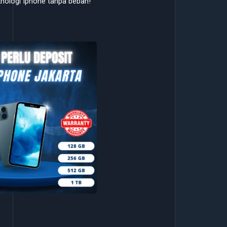
eknologi Iphone tanpa beban!