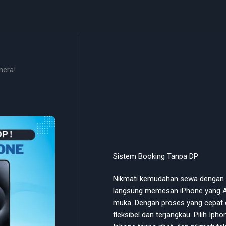
mera!
Sistem Booking Tanpa DP
Nikmati kemudahan sewa dengan s
langsung memesan iPhone yang A
muka. Dengan proses yang cepat 
fleksibel dan terjangkau. Pilih Ip