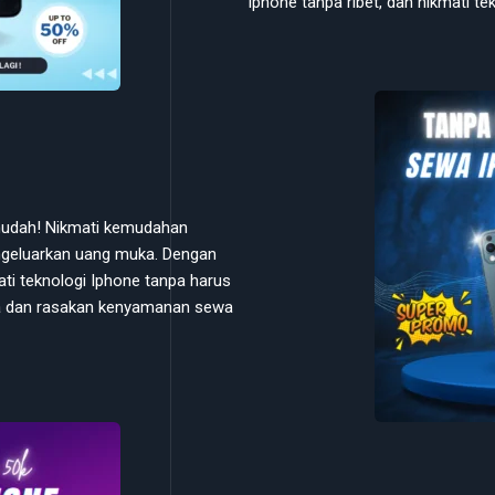
Iphone tanpa ribet, dan nikmati t
 mudah! Nikmati kemudahan
geluarkan uang muka. Dengan
ti teknologi Iphone tanpa harus
Anda dan rasakan kenyamanan sewa