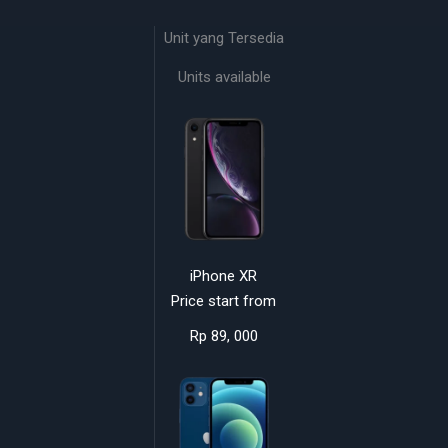
Unit yang Tersedia
Units available
iPhone XR
Price start from
Rp 89, 000