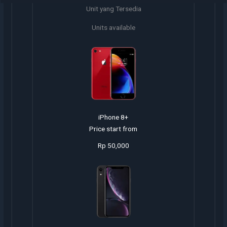
Unit yang Tersedia
Units available
iPhone 8+
Price start from
Rp 50,000