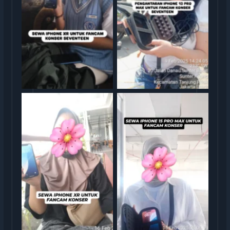
rental iphone jakarta
rental iphone jakarta
rental iphone jakarta
rental iphone