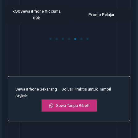
kO0Sewa iPhone XR cuma
Promo Pelajar
89k
Sewa iPhone Sekarang – Solusi Praktis untuk Tampil
Stylish!
Sewa Tanpa Ribet!