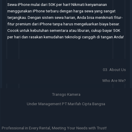
Sewa iPhone mulai dari 50K per hari! Nikmati kenyamanan
menggunakan iPhone terbaru dengan harga sewa yang sangat
terjangkau. Dengan sistem sewa harian, Anda bisa menikmati fitur-
fitur premium dari iPhone tanpa harus mengeluarkan biaya besar.
Cocok untuk kebutuhan sementara atau liburan, cukup bayar 50K
per hari dan rasakan kemudahan teknologi canggih di tangan Anda!
03. About Us
Who Are We?
Transgo Kamera
Under Management PT Marifah Cipta Bangsa
Professional in Every Rental, Meeting Your Needs with Trust!