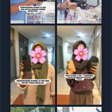
Sewa iphone jakarta
Sewa iphone jakarta