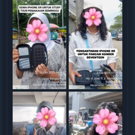
Sewa iphone jakarta
Sewa iphone jakarta