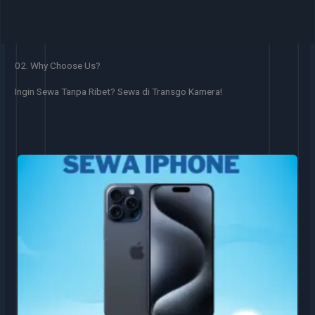
02. Why Choose Us?
Ingin Sewa Tanpa Ribet? Sewa di Transgo Kamera!