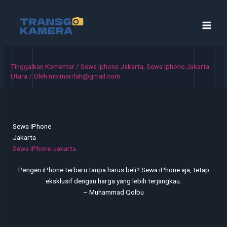
Lewati
ke
konten
Tinggalkan Komentar
/
Sewa Iphone Jakarta
,
Sewa Iphone Jakarta
Utara
/ Oleh
mbimarifah@gmail.com
Sewa iPhone
Jakarta
Sewa iPhone Jakarta
Pengen iPhone terbaru tanpa harus beli? Sewa iPhone aja, tetap
eksklusif dengan harga yang lebih terjangkau.
– Muhammad Qolbu