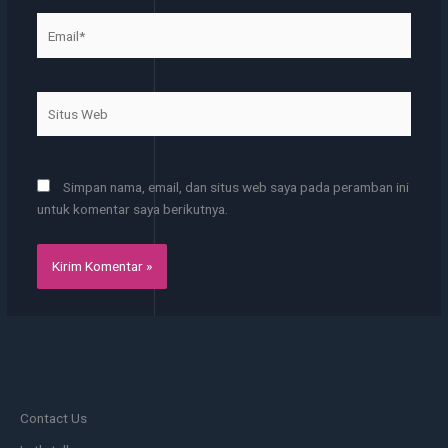
Email*
Situs
Web
Simpan nama, email, dan situs web saya pada peramban ini
untuk komentar saya berikutnya.
Contact Us