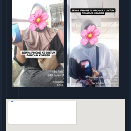
rental iphone jakarta
rental iphone