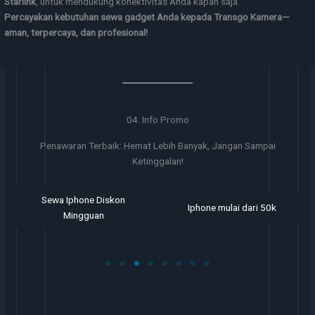
Starlink
, untuk mendukung konektivitas Anda kapan saja.
Percayakan kebutuhan sewa gadget Anda kepada Transgo Kamera—
aman, terpercaya, dan profesional!
04. Info Promo
Penawaran Terbaik: Hemat Lebih Banyak, Jangan Sampai
Ketinggalan!
Sewa Iphone Diskon
Iphone mulai dari 50k
Mingguan