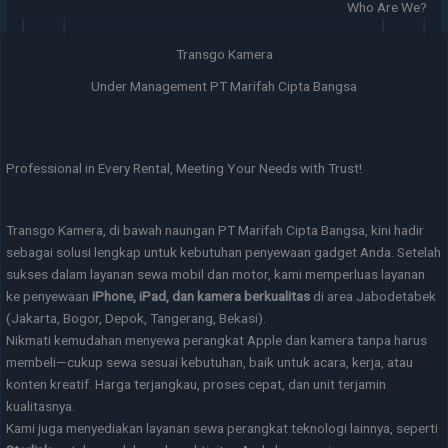
Who Are We?
Transgo Kamera
Under Management PT Marifah Cipta Bangsa
Professional in Every Rental, Meeting Your Needs with Trust!
Transgo Kamera, di bawah naungan PT Marifah Cipta Bangsa, kini hadir
sebagai solusi lengkap untuk kebutuhan penyewaan gadget Anda. Setelah
sukses dalam layanan sewa mobil dan motor, kami memperluas layanan
ke penyewaan
iPhone, iPad, dan kamera berkualitas
di area Jabodetabek
(Jakarta, Bogor, Depok, Tangerang, Bekasi).
Nikmati kemudahan menyewa perangkat Apple dan kamera tanpa harus
membeli—cukup sewa sesuai kebutuhan, baik untuk acara, kerja, atau
konten kreatif. Harga terjangkau, proses cepat, dan unit terjamin
kualitasnya.
Kami juga menyediakan layanan sewa perangkat teknologi lainnya, seperti