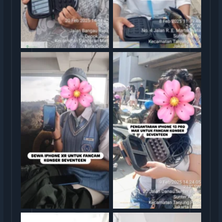
rental iphone jakarta
rental iphone jakarta