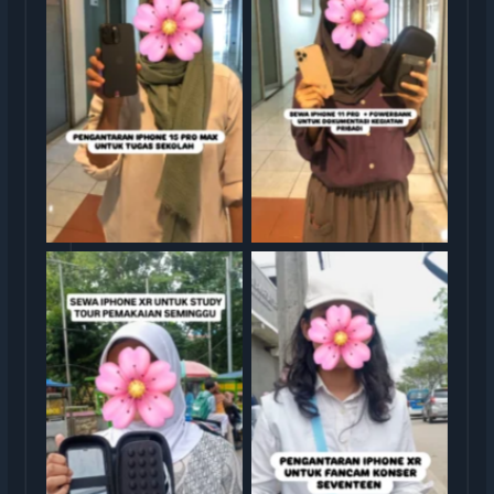
Sewa iphone jakarta
Sewa iphone jakarta
Sewa iphone jakarta
Sewa iphone jakarta