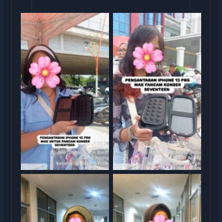
Sewa iphone
Sewa iphone jakarta