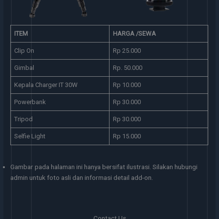
ITEM
HARGA /SEWA
Clip On
Rp 25.000
Gimbal
Rp. 50.000
Kepala Charger IT 30W
Rp 10.000
Powerbank
Rp 30.000
Tripod
Rp 30.000
Selfie Light
Rp 15.000
Gambar pada halaman ini hanya bersifat ilustrasi. Silakan hubungi
admin untuk foto asli dan informasi detail add-on.
Contact Us