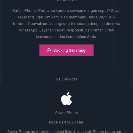
Butuh iPhone, iPad, atau kamera sewaan dengan cepat? Sewa
sekarang juga! Tim kami siap membantu Anda 24/7. Klik
tombol di bawah untuk langsung terhubung dengan admin via
WhatsApp. Layanan cepat, responsif, dan ramah untuk
kenyamanan dan kemudahan Anda.
Booking Sekarang!
01. Services
Sewa iPhone
Mulai dari 50k / Hari
Sewa iPhone memberikan solusi fleksibel, pakai iPhone tanpa harus