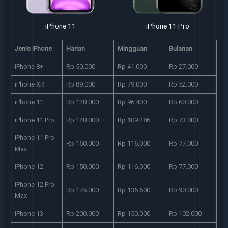
iPhone 11 Pro
iPhone 12
Jenis iPhone
Harian
Mingguan
Bulanan
iPhone 8+
Rp 50.000
Rp 41.000
Rp 27.000
iPhone XR
Rp 89.000
Rp 79.000
Rp 52.000
iPhone 11
Rp 120.000
Rp 96.400
Rp 60.000
iPhone 11 Pro
Rp 140.000
Rp 109.286
Rp 73.000
iPhone 11 Pro
Rp 150.000
Rp 116.000
Rp 77.000
Max
iPhone 12
Rp 150.000
Rp 116.000
Rp 77.000
iPhone 12 Pro
Rp 175.000
Rp 135.500
Rp 90.000
Max
iPhone 13
Rp 200.000
Rp 150.000
Rp 102.000