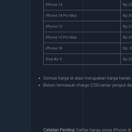
iPhone 14
Rp 2
iPhone 14 Pro Max
Rp 3
iPhone 15
Rp 2
iPhone 15 Pro Max
Rp 3
iPhone 16
Rp. 3
iPad Air 5
Rp 2
Semua harga di atas merupakan harga harian.
Belum termasuk charge COD/antar-jemput da
Catatan Penting:
Daftar harga sewa iPhone di 