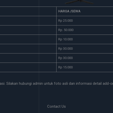
HARGA /SEWA
Rp 25.000
Rp. 50.000
Rp 10.000
Rp 30.000
Rp 30.000
Rp 15.000
si. Silakan hubungi admin untuk foto asli dan informasi detail add-o
Contact Us