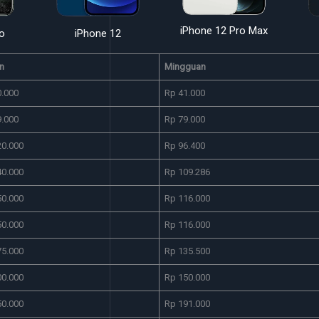
iPhone 12 Pro Max
o
iPhone 12
n
Mingguan
0.000
Rp 41.000
9.000
Rp 79.000
20.000
Rp 96.400
40.000
Rp 109.286
50.000
Rp 116.000
50.000
Rp 116.000
75.000
Rp 135.500
00.000
Rp 150.000
50.000
Rp 191.000