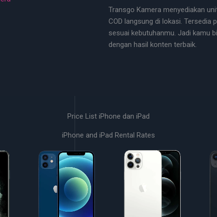
Transgo Kamera menyediakan unit o
COD langsung di lokasi. Tersedia 
sesuai kebutuhanmu. Jadi kamu bi
dengan hasil konten terbaik.
Price List iPhone dan iPad
iPhone and iPad Rental Rates