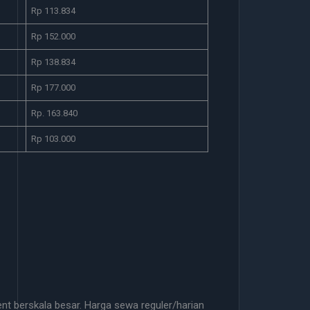
Rp 113.834
Rp 152.000
Rp 138.834
Rp 177.000
Rp. 163.840
Rp 103.000
t berskala besar. Harga sewa reguler/harian