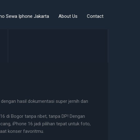
mo Sewa Iphone Jakarta
About Us
Contact
dengan hasil dokumentasi super jernih dan
6 di Bogor tanpa ribet, tanpa DP! Dengan
ng, iPhone 16 jadi pilihan tepat untuk foto,
 saat konser favoritmu.