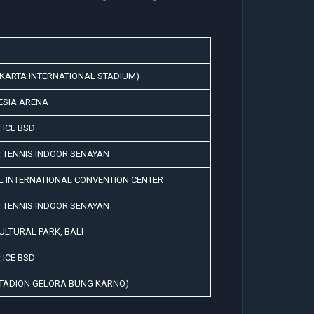
AKARTA INTERNATIONAL STADIUM)
ESIA ARENA
 ICE BSD
 TENNIS INDOOR SENAYAN
L INTERNATIONAL CONVENTION CENTER
 TENNIS INDOOR SENAYAN
LTURAL PARK, BALI
 ICE BSD
STADION GELORA BUNG KARNO)