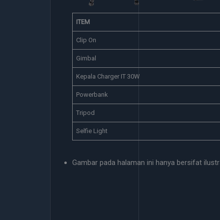
ITEM
Clip On
Gimbal
Kepala Charger IT 30W
Powerbank
Tripod
Selfie Light
Gambar pada halaman ini hanya bersifat ilustra