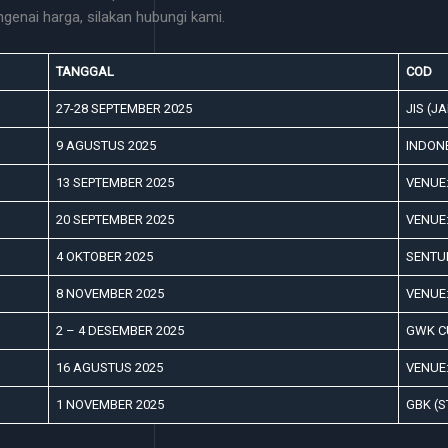
ngenai harga, silakan hubungi kami.
TANGGAL
COD
27-28 SEPTEMBER 2025
JIS (J
9 AGUSTUS 2025
INDON
13 SEPTEMBER 2025
VENUE:
20 SEPTEMBER 2025
VENUE:
4 OKTOBER 2025
SENTU
8 NOVEMBER 2025
VENUE:
2 – 4 DESEMBER 2025
GWK CU
16 AGUSTUS 2025
VENUE:
1 NOVEMBER 2025
GBK (