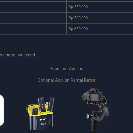
Rp 550.000
Rp 700.000
Rp 650.000
n charge weekend.
Price List Add-on
Optional Add-on Rental Rates
Clip On
Gimbal
Kepa