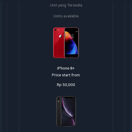
Unit yang Tersedia
Units available
iPhone 8+
Price start from
Rp 50,000