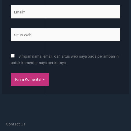
Email*
Situs
Web
Simpan nama, email, dan situs web saya pada peramban ini
untuk komentar saya berikutnya.
Contact Us