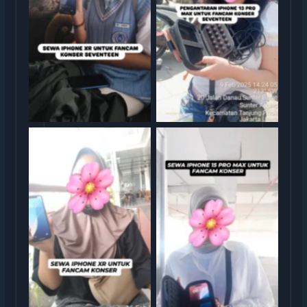
rental iphone jakarta
rental iphone jakarta
rental iphone jakarta
rental iphone