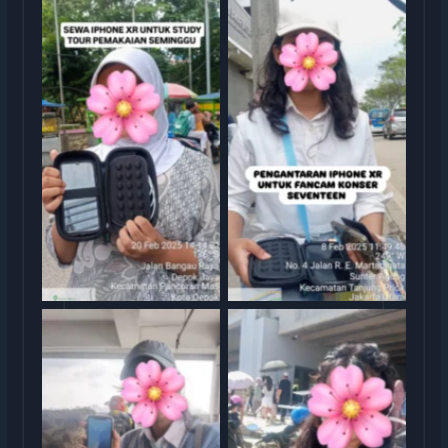
Sewa iphone jakarta
Sewa iphone jakarta