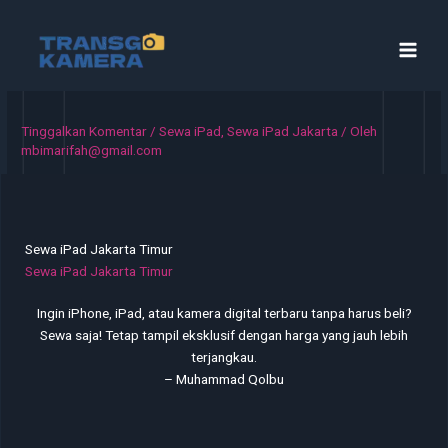
Lewati
ke
konten
Tinggalkan Komentar
/
Sewa iPad
,
Sewa iPad Jakarta
/ Oleh
mbimarifah@gmail.com
Sewa iPad Jakarta Timur
Sewa iPad Jakarta Timur
Ingin iPhone, iPad, atau kamera digital terbaru tanpa harus beli?
Sewa saja! Tetap tampil eksklusif dengan harga yang jauh lebih
terjangkau.
– Muhammad Qolbu