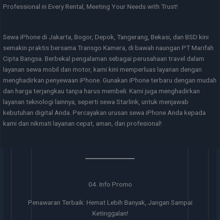
Professional in Every Rental, Meeting Your Needs with Trust!
Sewa iPhone di Jakarta, Bogor, Depok, Tangerang, Bekasi, dan BSD kini
semakin praktis bersama Transgo Kamera, di bawah naungan PT Marifah
Cipta Bangsa. Berbekal pengalaman sebagai perusahaan travel dalam
layanan sewa mobil dan motor, kami kini memperluas layanan dengan
menghadirkan penyewaan iPhone. Gunakan iPhone terbaru dengan mudah
dan harga terjangkau tanpa harus membeli. Kami juga menghadirkan
layanan teknologi lainnya, seperti sewa Starlink, untuk menjawab
kebutuhan digital Anda. Percayakan urusan sewa iPhone Anda kepada
kami dan nikmati layanan cepat, aman, dan profesional!
04. Info Promo
Penawaran Terbaik: Hemat Lebih Banyak, Jangan Sampai
Ketinggalan!