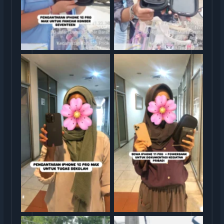
Sewa iphone jakarta
Sewa iphone jakarta