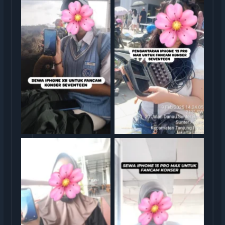
rental iphone jakarta
rental iphone jakarta
rental iphone jakarta
rental iphone