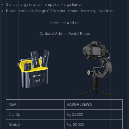
Semua harga di atas merupakan harga harian.
Belum termasuk charge COD/antar-jemput dan charge weekend.
Price List Add-on
Optional Add-on Rental Rates
Gimbal
Kepala Charger IT 30W
ITEM
HARGA /SEWA
Clip On
Rp 25.000
Gimbal
Rp. 50.000