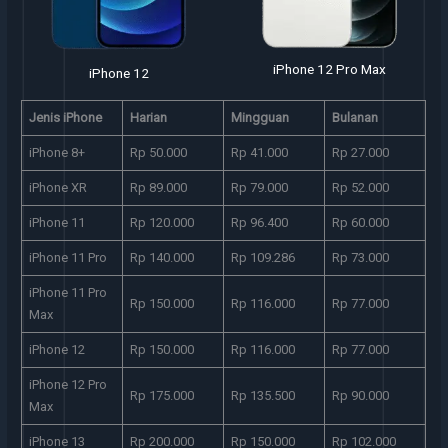
iPhone 12 Pro Max
iPhone 13
Jenis iPhone
Harian
Mingguan
Bulanan
iPhone 8+
Rp 50.000
Rp 41.000
Rp 27.000
iPhone XR
Rp 89.000
Rp 79.000
Rp 52.000
iPhone 11
Rp 120.000
Rp 96.400
Rp 60.000
iPhone 11 Pro
Rp 140.000
Rp 109.286
Rp 73.000
iPhone 11 Pro
Rp 150.000
Rp 116.000
Rp 77.000
Max
iPhone 12
Rp 150.000
Rp 116.000
Rp 77.000
iPhone 12 Pro
Rp 175.000
Rp 135.500
Rp 90.000
Max
iPhone 13
Rp 200.000
Rp 150.000
Rp 102.000