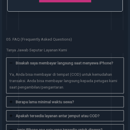
05. FAQ (Frequently Asked Questions)
Tanya Jawab Seputar Layanan Kami
Bisakah saya membayar langsung saat menyewa iPhone?
Ya, Anda bisa membayar di tempat (COD) untuk kemudahan
transaksi. Anda bisa membayar langsung kepada petugas kami
saat pengambilan/pengantaran.
Berapa lama minimal waktu sewa?
Apakah tersedia layanan antar jemput atau COD?
Jenis iPhone apa saja yang tersedia untuk disewa?