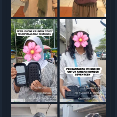
Sewa iphone jakarta
Sewa iphone jakarta