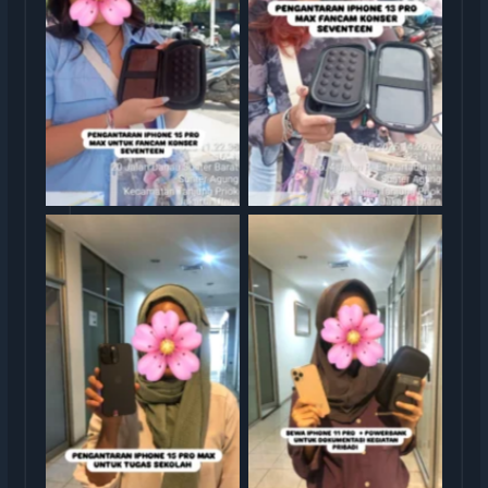
Sewa iphone
Sewa iphone jakarta
Sewa iphone jakarta
Sewa iphone jakarta