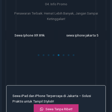
04. Info Promo
Penawaran Terbaik: Hemat Lebih Banyak, Jangan Sampai
Ketinggalan!
Sewa Iphone XR 89k
sewa iphone jakarta 5
Sewa iPad dan iPhone Terpercaya di Jakarta – Solusi
Praktis untuk Tampil Stylish!
Sewa Tanpa Ribet!