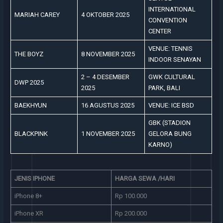
INTERNATIONAL
MARIAH CAREY
4 OKTOBER 2025
CONVENTION
CENTER
VENUE: TENNIS
THE BOYZ
8 NOVEMBER 2025
INDOOR SENAYAN
2 – 4 DESEMBER
GWK CULTURAL
DWP 2025
2025
PARK, BALI
BAEKHYUN
16 AGUSTUS 2025
VENUE: ICE BSD
GBK (STADION
BLACKPINK
1 NOVEMBER 2025
GELORA BUNG
KARNO)
JENIS IPHONE
HARGA SEWA /HARI
iPhone 8+
Rp 100.000
iPhone XR
Rp 200.000