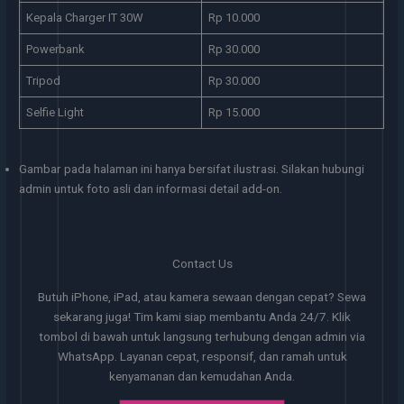
Kepala Charger IT 30W
Rp 10.000
Powerbank
Rp 30.000
Tripod
Rp 30.000
Selfie Light
Rp 15.000
Gambar pada halaman ini hanya bersifat ilustrasi. Silakan hubungi
admin untuk foto asli dan informasi detail add-on.
Contact Us
Butuh iPhone, iPad, atau kamera sewaan dengan cepat? Sewa
sekarang juga! Tim kami siap membantu Anda 24/7. Klik
tombol di bawah untuk langsung terhubung dengan admin via
WhatsApp. Layanan cepat, responsif, dan ramah untuk
kenyamanan dan kemudahan Anda.