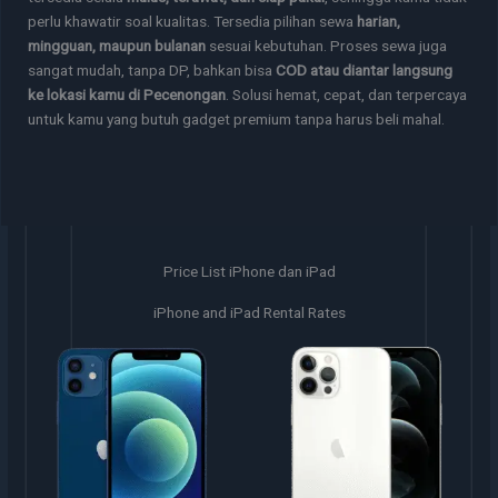
perlu khawatir soal kualitas. Tersedia pilihan sewa
harian,
mingguan, maupun bulanan
sesuai kebutuhan. Proses sewa juga
sangat mudah, tanpa DP, bahkan bisa
COD atau diantar langsung
ke lokasi kamu di Pecenongan
. Solusi hemat, cepat, dan terpercaya
untuk kamu yang butuh gadget premium tanpa harus beli mahal.
Price List iPhone dan iPad
iPhone and iPad Rental Rates