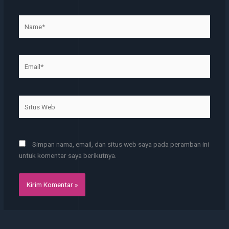
Name*
Email*
Situs
Web
Simpan nama, email, dan situs web saya pada peramban ini
untuk komentar saya berikutnya.