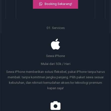
Booking Sekarang!
01. Services
Sewa iPhone
Mulai dari 50k / Hari
Sewa iPhone memberikan solusi fleksibel, pakai iPhone tanpa harus
membeli. tanpa komitmen jangka panjang. Pilih paket sewa sesuai
kebutuhan, dan nikmati kemudahan akses ke teknologi premium
kapan saja!