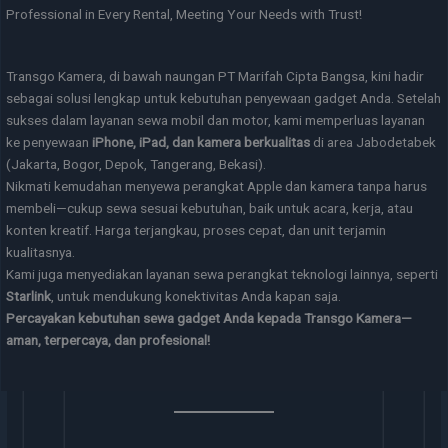
Professional in Every Rental, Meeting Your Needs with Trust!
Transgo Kamera, di bawah naungan PT Marifah Cipta Bangsa, kini hadir
sebagai solusi lengkap untuk kebutuhan penyewaan gadget Anda. Setelah
sukses dalam layanan sewa mobil dan motor, kami memperluas layanan
ke penyewaan
iPhone, iPad, dan kamera berkualitas
di area Jabodetabek
(Jakarta, Bogor, Depok, Tangerang, Bekasi).
Nikmati kemudahan menyewa perangkat Apple dan kamera tanpa harus
membeli—cukup sewa sesuai kebutuhan, baik untuk acara, kerja, atau
konten kreatif. Harga terjangkau, proses cepat, dan unit terjamin
kualitasnya.
Kami juga menyediakan layanan sewa perangkat teknologi lainnya, seperti
Starlink
, untuk mendukung konektivitas Anda kapan saja.
Percayakan kebutuhan sewa gadget Anda kepada Transgo Kamera—
aman, terpercaya, dan profesional!