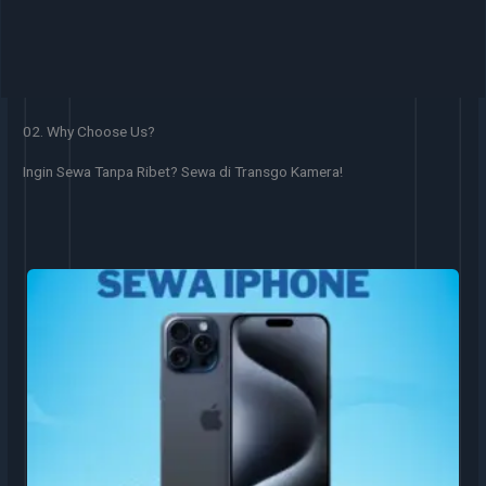
02. Why Choose Us?
Ingin Sewa Tanpa Ribet? Sewa di Transgo Kamera!