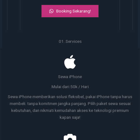
Booking Sekarang!
01. Services
Sewa iPhone
Mulai dari 50k / Hari
Sewa iPhone memberikan solusi fleksibel, pakai iPhone tanpa harus
membeli. tanpa komitmen jangka panjang. Pilih paket sewa sesuai
kebutuhan, dan nikmati kemudahan akses ke teknologi premium
kapan saja!