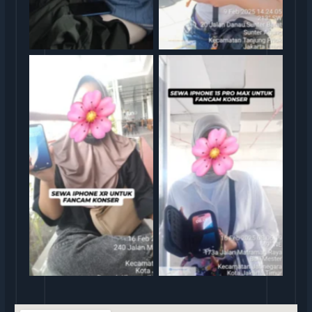
rental iphone jakarta
rental iphone