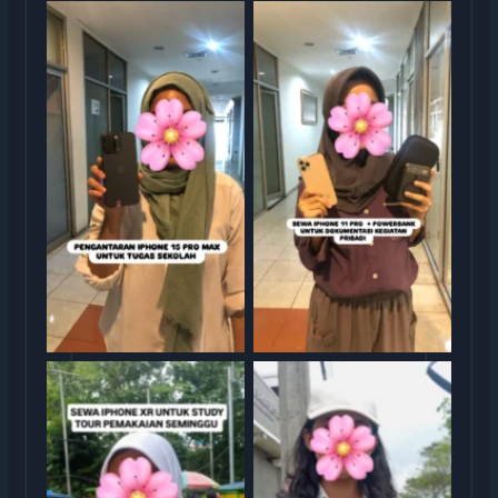
Sewa iphone jakarta
Sewa iphone jakarta