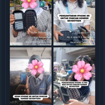
Sewa iphone jakarta
Sewa iphone jakarta
rental iphone jakarta
rental iphone jakarta