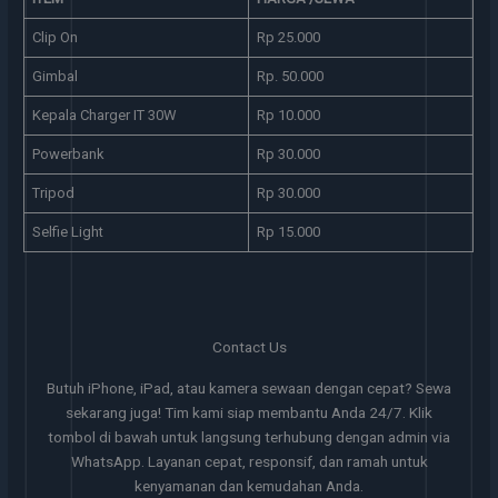
Clip On
Rp 25.000
Gimbal
Rp. 50.000
Kepala Charger IT 30W
Rp 10.000
Powerbank
Rp 30.000
Tripod
Rp 30.000
Selfie Light
Rp 15.000
Contact Us
Butuh iPhone, iPad, atau kamera sewaan dengan cepat? Sewa
sekarang juga! Tim kami siap membantu Anda 24/7. Klik
tombol di bawah untuk langsung terhubung dengan admin via
WhatsApp. Layanan cepat, responsif, dan ramah untuk
kenyamanan dan kemudahan Anda.