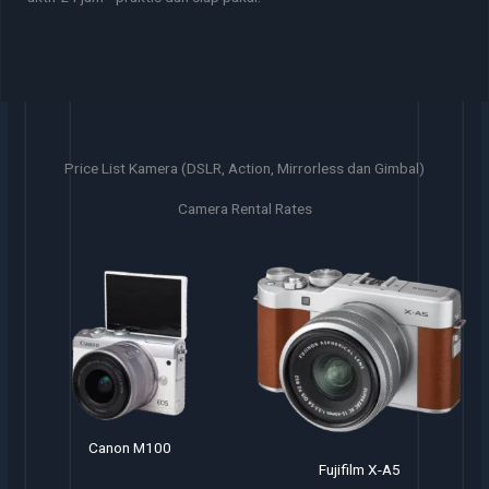
Price List Kamera (DSLR, Action, Mirrorless dan Gimbal)
Camera Rental Rates
Fujifilm X-T10
Fujifilm X-A5