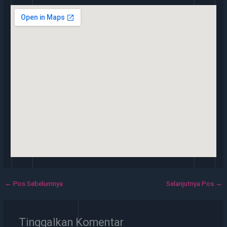
←
Pos Sebelumnya
Selanjutnya Pos
→
Tinggalkan Komentar