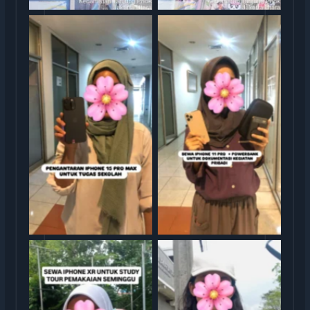
Sewa iphone jakarta
Sewa iphone jakarta