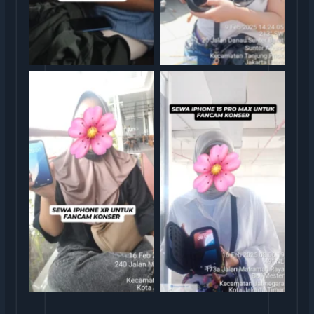
rental iphone jakarta
rental iphone