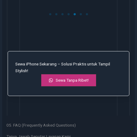
Sewa iPhone Sekarang – Solusi Praktis untuk Tampil
Stylish!
Sewa Tanpa Ribet!
05. FAQ (Frequently Asked Questions)
Tanya Jawab Seputar Layanan Kami