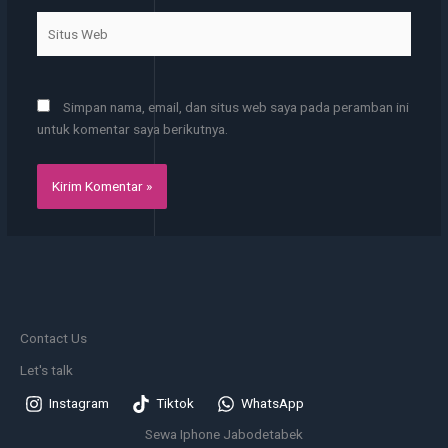
Situs
Web
Simpan nama, email, dan situs web saya pada peramban ini
untuk komentar saya berikutnya.
Contact Us
Let's talk
Instagram
Tiktok
WhatsApp
Sewa Iphone Jabodetabek