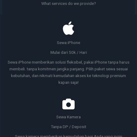
What services do we provide?
Sewa iPhone
Mulai dari 50k / Hari
Sewa iPhone memberikan solusi fleksibel, pakai iPhone tanpa harus
membeli. tanpa komitmen jangka panjang. Pilih paket sewa sesuai
kebutuhan, dan nikmati kemudahan akses ke teknologi premium
kapan saja!
Sewa Kamera
Tanpa DP / Deposit
Sewa kamera memberikan kemudahan bagi Anda yang ingin