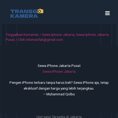
Lewati
ke
konten
Tinggalkan Komentar
/
Sewa Iphone Jakarta
,
Sewa Iphone Jakarta
Pusat
/ Oleh
mbimarifah@gmail.com
Sewa iPhone Jakarta Pusat
Sewa iPhone Jakarta
Pengen iPhone terbaru tanpa harus beli? Sewa iPhone aja, tetap
eksklusif dengan harga yang lebih terjangkau.
– Muhammad Qolbu
Unit yang Tersedia di Jakarta