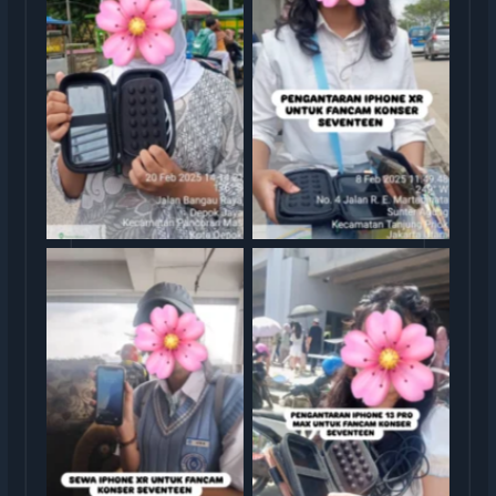
Sewa iphone jakarta
Sewa iphone jakarta
rental iphone jakarta
rental iphone jakarta