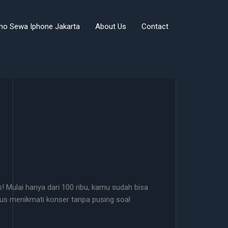
mo Sewa Iphone Jakarta
About Us
Contact
 Mulai hanya dari 100 ribu, kamu sudah bisa
us menikmati konser tanpa pusing soal