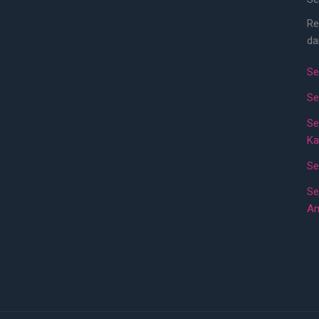
Re
da
Se
Se
Se
Ka
Se
Se
A