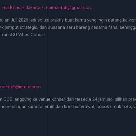
 Trip Konser Jakarta
/
mbimarifah@gmail.com
lan Juli 2026 jadi solusi praktis buat kamu yang ingin datang ke ven
ik jemput strategis, dan suasana seru bareng sesama fans, sehingga
 TransGO Vibes Concer
imarifah@gmail.com
n COD langsung ke venue konser dan tersedia 24 jam jadi pilihan pr
 iPhone dengan kamera jernih dan kondisi terawat, cocok untuk foto, 