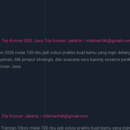
 Trip Konser BSD
,
Jasa Trip Konser Jakarta
/
mbimarifah@gmail.co
i 2026 mulai 100 ribu jadi solusi praktis buat kamu yang ingin datan
aman, titik jemput strategis, dan suasana seru bareng sesama peni
Konser Jasa
 Trip Konser Jakarta
/
mbimarifah@gmail.com
Transgo Vibes mulai 100 ribu jadi solusi praktis buat kamu yang ingin