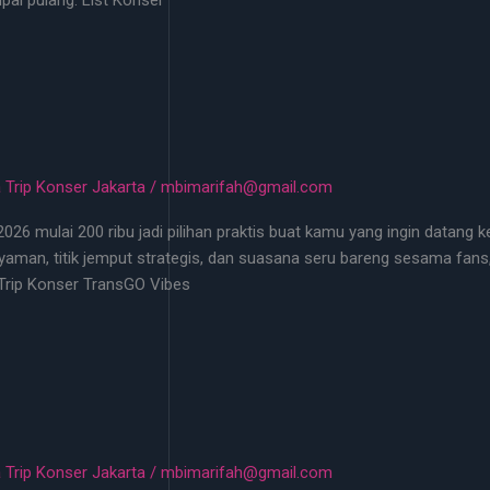
 Trip Konser Jakarta
/
mbimarifah@gmail.com
 mulai 200 ribu jadi pilihan praktis buat kamu yang ingin datang k
aman, titik jemput strategis, dan suasana seru bareng sesama fans,
Trip Konser TransGO Vibes
 Trip Konser Jakarta
/
mbimarifah@gmail.com