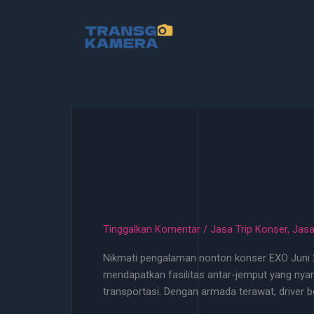
Lewati
ke
konten
Tinggalkan Komentar
/
Jasa Trip Konser
,
Jasa
Nikmati pengalaman nonton konser EXO Juni 20
mendapatkan fasilitas antar-jemput yang nya
transportasi. Dengan armada terawat, driver 