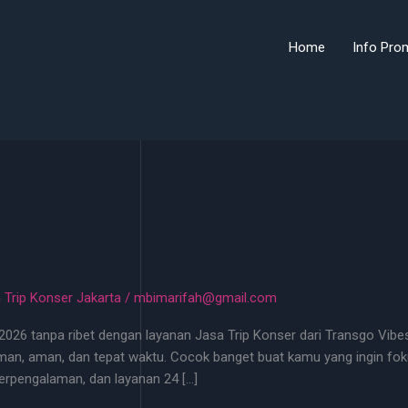
Home
Info Pro
 Trip Konser Jakarta
/
mbimarifah@gmail.com
26 tanpa ribet dengan layanan Jasa Trip Konser dari Transgo Vibes!
man, aman, dan tepat waktu. Cocok banget buat kamu yang ingin fok
berpengalaman, dan layanan 24 […]