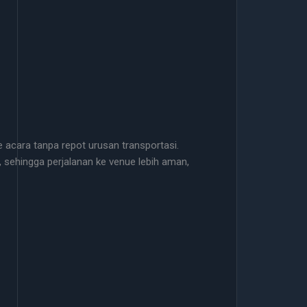
e acara tanpa repot urusan transportasi.
 sehingga perjalanan ke venue lebih aman,