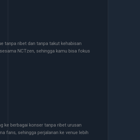
ue tanpa ribet dan tanpa takut kehabisan
ng sesama NCTzen, sehingga kamu bisa fokus
ang ke berbagai konser tanpa ribet urusan
a fans, sehingga perjalanan ke venue lebih