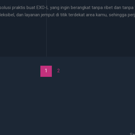
solusi praktis buat EXO-L yang ingin berangkat tanpa ribet dan tanpa
ksibel, dan layanan jemput di titik terdekat area kamu, sehingga pe
1
2
Se