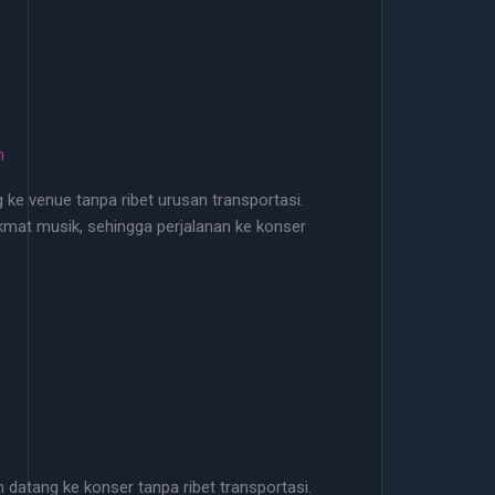
m
g ke venue tanpa ribet urusan transportasi.
kmat musik, sehingga perjalanan ke konser
 datang ke konser tanpa ribet transportasi.