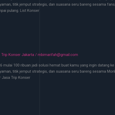
aman, titik jemput strategis, dan suasana seru bareng sesama fans,
ai pulang. List Konser
 Trip Konser Jakarta
/
mbimarifah@gmail.com
26 mulai 100 ribuan jadi solusi hemat buat kamu yang ingin datang ke
aman, titik jemput strategis, dan suasana seru bareng sesama Monb
r Jasa Trip Konser