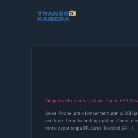
Lewati
ke
konten
Tinggalkan Komentar
/
Sewa iPhone BSD
,
Sew
Sewa iPhone untuk konser termurah di BSD jad
unit baru. Tersedia berbagai pilihan iPhone d
rental cepat tanpa DP, durasi fleksibel 24 […]