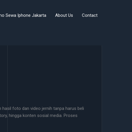
mo Sewa Iphone Jakarta
About Us
Contact
asil foto dan video jernih tanpa harus beli
tory, hingga konten sosial media. Proses