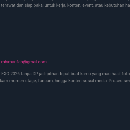
a terawat dan siap pakai untuk kerja, konten, event, atau kebutuha
/
mbimarifah@gmail.com
EXO 2026 tanpa DP jadi pilihan tepat buat kamu yang mau hasil foto
am momen stage, fancam, hingga konten sosial media. Proses sewa c