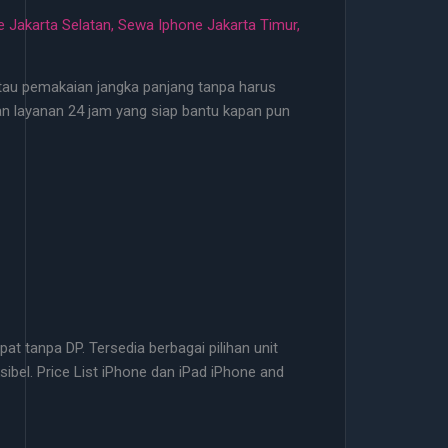
 Jakarta Selatan
,
Sewa Iphone Jakarta Timur
,
 atau pemakaian jangka panjang tanpa harus
 dan layanan 24 jam yang siap bantu kapan pun
t tanpa DP. Tersedia berbagai pilihan unit
ibel. Price List iPhone dan iPad iPhone and