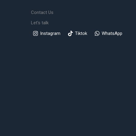
Contact Us
Let's talk
Instagram
Tiktok
WhatsApp