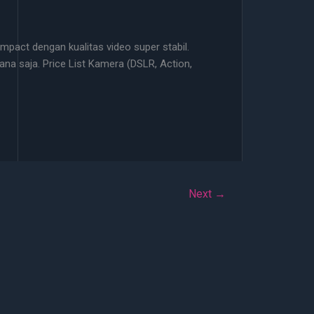
mpact dengan kualitas video super stabil.
mana saja. Price List Kamera (DSLR, Action,
Next
→