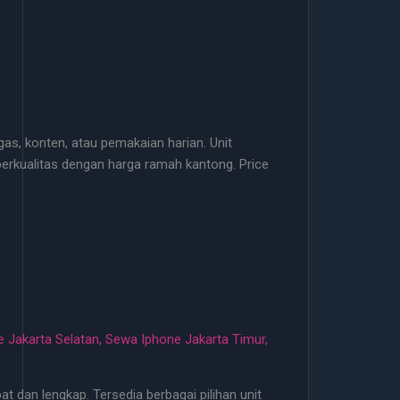
as, konten, atau pemakaian harian. Unit
 berkualitas dengan harga ramah kantong. Price
 Jakarta Selatan
,
Sewa Iphone Jakarta Timur
,
 dan lengkap. Tersedia berbagai pilihan unit