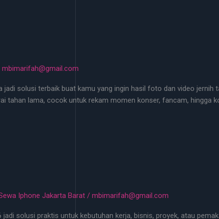
/
mbimarifah@gmail.com
adi solusi terbaik buat kamu yang ingin hasil foto dan video jernih t
rai tahan lama, cocok untuk rekam momen konser, fancam, hingga ko
Sewa Iphone Jakarta Barat
/
mbimarifah@gmail.com
jadi solusi praktis untuk kebutuhan kerja, bisnis, proyek, atau pema