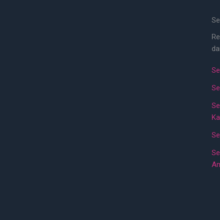
Se
Re
da
Se
Se
Se
Ka
Se
Se
A