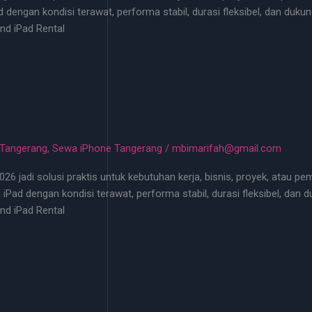
ad dengan kondisi terawat, performa stabil, durasi fleksibel, dan d
nd iPad Rental
 Tangerang
,
Sewa iPhone Tangerang
/
mbimarifah@gmail.com
26 jadi solusi praktis untuk kebutuhan kerja, bisnis, proyek, atau 
an iPad dengan kondisi terawat, performa stabil, durasi fleksibel, d
nd iPad Rental