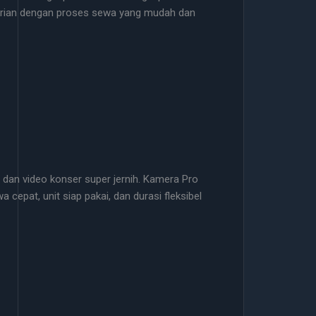
n harian dengan proses sewa yang mudah dan
 dan video konser super jernih. Kamera Pro
epat, unit siap pakai, dan durasi fleksibel