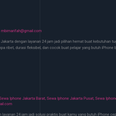
/
mbimarifah@gmail.com
Jakarta dengan layanan 24 jam jadi pilihan hemat buat kebutuhan tug
pa ribet, durasi fleksibel, dan cocok buat pelajar yang butuh iPhone
Sewa Iphone Jakarta Barat
,
Sewa Iphone Jakarta Pusat
,
Sewa Iphone
il.com
ayanan 24 jam jadi solusi praktis buat kamu yang butuh iPhone cepat