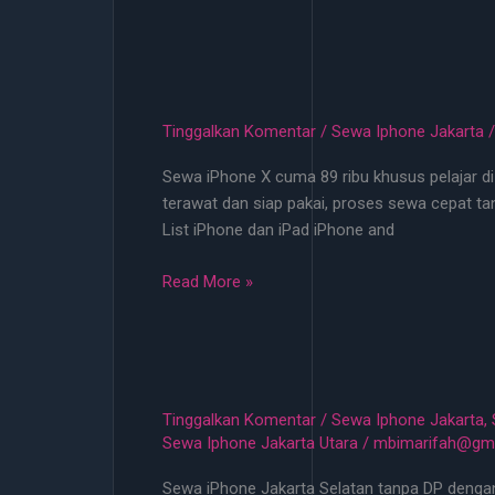
iPhone
Tangerang
Start
50
Ribu
Tinggalkan Komentar
/
Sewa Iphone Jakarta
24
Sewa iPhone X cuma 89 ribu khusus pelajar di 
Jam
terawat dan siap pakai, proses sewa cepat tan
–
List iPhone dan iPad iPhone and
Rental
iP
Sewa
Read More »
No
iPhone
DP
X
Cuma
89
Ribu
Tinggalkan Komentar
/
Sewa Iphone Jakarta
,
Khusus
Sewa Iphone Jakarta Utara
/
mbimarifah@gma
Pelajar
Sewa iPhone Jakarta Selatan tanpa DP dengan l
di