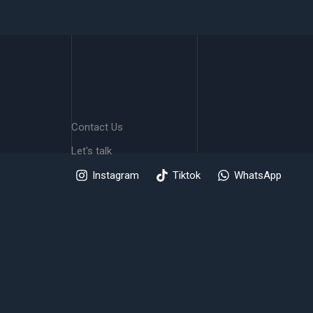
Jakarta
–
Desember
2026
Contact Us
Let's talk
Instagram
Tiktok
WhatsApp