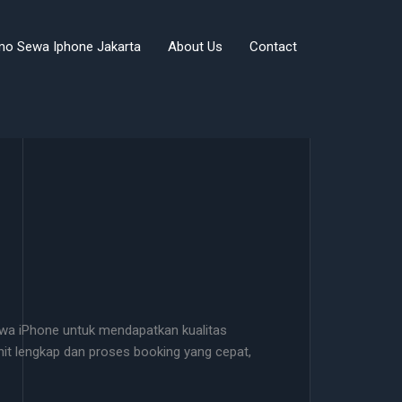
mo Sewa Iphone Jakarta
About Us
Contact
ewa iPhone untuk mendapatkan kualitas
 unit lengkap dan proses booking yang cepat,