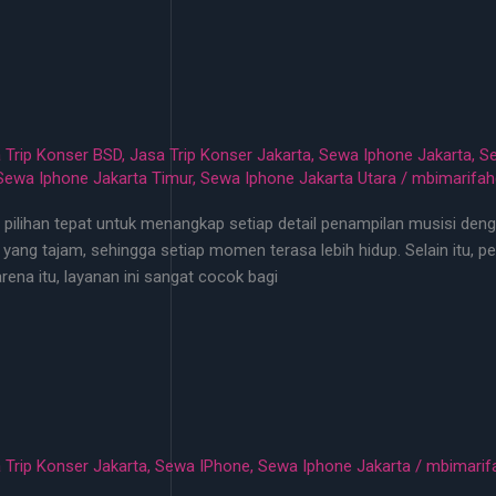
 Trip Konser BSD
,
Jasa Trip Konser Jakarta
,
Sewa Iphone Jakarta
,
Se
Sewa Iphone Jakarta Timur
,
Sewa Iphone Jakarta Utara
/
mbimarifa
 pilihan tepat untuk menangkap setiap detail penampilan musisi de
yang tajam, sehingga setiap momen terasa lebih hidup. Selain itu,
ena itu, layanan ini sangat cocok bagi
 Trip Konser Jakarta
,
Sewa IPhone
,
Sewa Iphone Jakarta
/
mbimarif