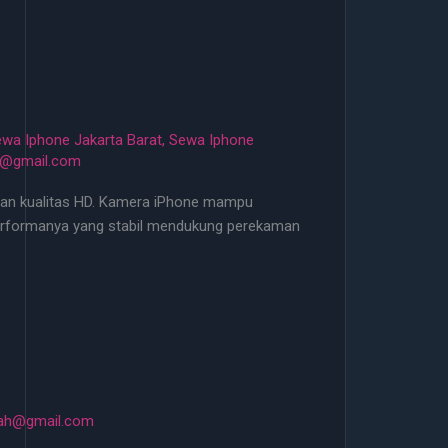
wa Iphone Jakarta Barat
,
Sewa Iphone
h@gmail.com
ngan kualitas HD. Kamera iPhone mampu
 performanya yang stabil mendukung perekaman
ah@gmail.com