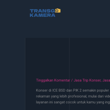
Lewati
ke
konten
Tinggalkan Komentar
/
Jasa Trip Konser
,
Jasa
Konser di ICE BSD dan PIK 2 semakin populer
rekaman yang lebih profesional, mulai dari vid
layanan ini sangat cocok untuk kamu yang in