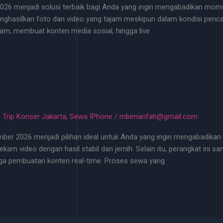
026 menjadi solusi terbaik bagi Anda yang ingin mengabadikan mome
hasilkan foto dan video yang tajam meskipun dalam kondisi pencaha
m, membuat konten media sosial, hingga live
 Trip Konser Jakarta
,
Sewa IPhone
/
mbimarifah@gmail.com
er 2026 menjadi pilihan ideal untuk Anda yang ingin mengabadikan
video dengan hasil stabil dan jernih. Selain itu, perangkat ini san
ngga pembuatan konten real-time. Proses sewa yang