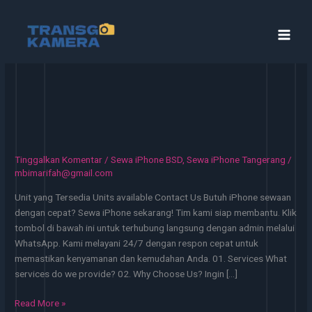
Lewati
ke
konten
Tinggalkan Komentar
/
Sewa iPhone BSD
,
Sewa iPhone Tangerang
/
mbimarifah@gmail.com
Unit yang Tersedia Units available Contact Us Butuh iPhone sewaan
dengan cepat? Sewa iPhone sekarang! Tim kami siap membantu. Klik
tombol di bawah ini untuk terhubung langsung dengan admin melalui
WhatsApp. Kami melayani 24/7 dengan respon cepat untuk
memastikan kenyamanan dan kemudahan Anda. 01. Services What
services do we provide? 02. Why Choose Us? Ingin […]
Sewa
Read More »