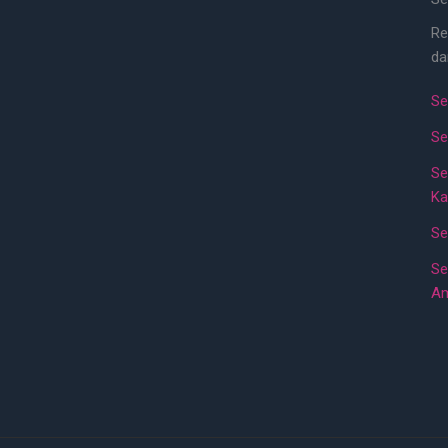
Re
da
Se
Se
Se
Ka
Se
Se
A