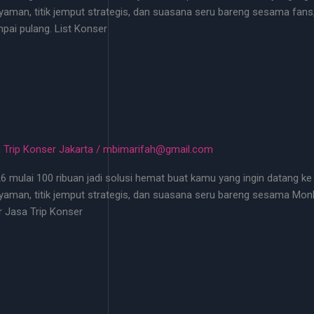
aman, titik jemput strategis, dan suasana seru bareng sesama fans,
ai pulang. List Konser
 Trip Konser Jakarta
/
mbimarifah@gmail.com
26 mulai 100 ribuan jadi solusi hemat buat kamu yang ingin datang ke
aman, titik jemput strategis, dan suasana seru bareng sesama Monb
r Jasa Trip Konser