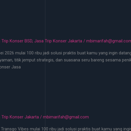
 Trip Konser BSD
,
Jasa Trip Konser Jakarta
/
mbimarifah@gmail.co
i 2026 mulai 100 ribu jadi solusi praktis buat kamu yang ingin datan
aman, titik jemput strategis, dan suasana seru bareng sesama peni
Konser Jasa
 Trip Konser Jakarta
/
mbimarifah@gmail.com
Transgo Vibes mulai 100 ribu jadi solusi praktis buat kamu yang ingin