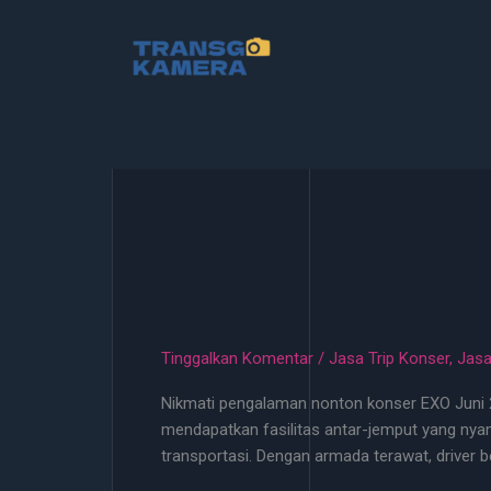
Lewati
ke
konten
Tinggalkan Komentar
/
Jasa Trip Konser
,
Jasa
Nikmati pengalaman nonton konser EXO Juni 20
mendapatkan fasilitas antar-jemput yang nya
transportasi. Dengan armada terawat, driver 