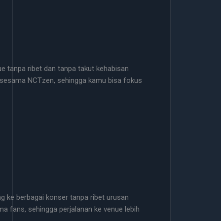
ue tanpa ribet dan tanpa takut kehabisan
ng sesama NCTzen, sehingga kamu bisa fokus
ang ke berbagai konser tanpa ribet urusan
a fans, sehingga perjalanan ke venue lebih