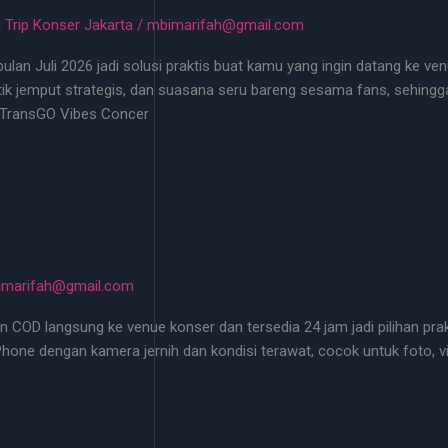
 Trip Konser Jakarta
/
mbimarifah@gmail.com
lan Juli 2026 jadi solusi praktis buat kamu yang ingin datang ke ven
ik jemput strategis, dan suasana seru bareng sesama fans, sehingga
 TransGO Vibes Concer
imarifah@gmail.com
n COD langsung ke venue konser dan tersedia 24 jam jadi pilihan pr
 iPhone dengan kamera jernih dan kondisi terawat, cocok untuk foto, 