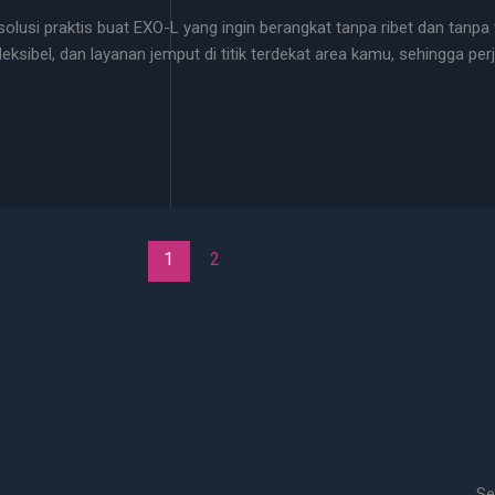
solusi praktis buat EXO-L yang ingin berangkat tanpa ribet dan tanpa
ksibel, dan layanan jemput di titik terdekat area kamu, sehingga pe
1
2
Se