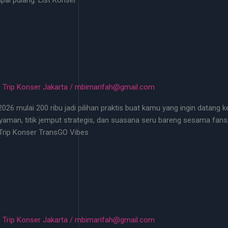
 Trip Konser Jakarta
/
mbimarifah@gmail.com
 mulai 200 ribu jadi pilihan praktis buat kamu yang ingin datang k
aman, titik jemput strategis, dan suasana seru bareng sesama fans,
Trip Konser TransGO Vibes
 Trip Konser Jakarta
/
mbimarifah@gmail.com