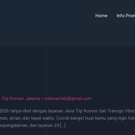
Home
Info Pro
 Trip Konser Jakarta
/
mbimarifah@gmail.com
26 tanpa ribet dengan layanan Jasa Trip Konser dari Transgo Vibes!
man, aman, dan tepat waktu. Cocok banget buat kamu yang ingin fok
berpengalaman, dan layanan 24 […]