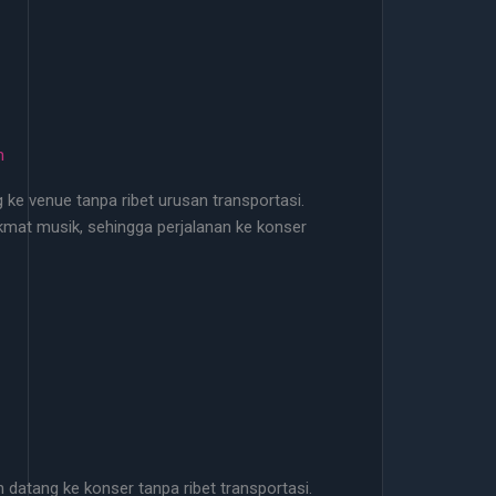
m
g ke venue tanpa ribet urusan transportasi.
kmat musik, sehingga perjalanan ke konser
 datang ke konser tanpa ribet transportasi.