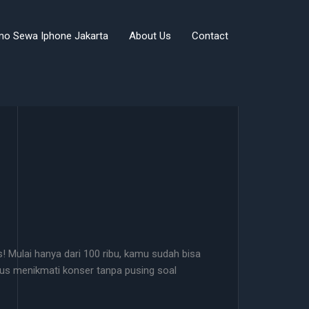
mo Sewa Iphone Jakarta
About Us
Contact
 Mulai hanya dari 100 ribu, kamu sudah bisa
us menikmati konser tanpa pusing soal