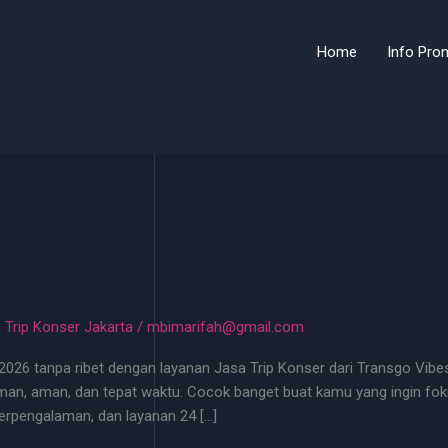
Home
Info Pro
 Trip Konser Jakarta
/
mbimarifah@gmail.com
26 tanpa ribet dengan layanan Jasa Trip Konser dari Transgo Vibes!
man, aman, dan tepat waktu. Cocok banget buat kamu yang ingin fok
berpengalaman, dan layanan 24 […]