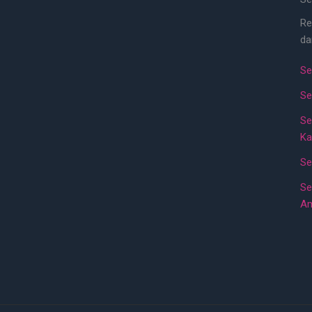
Re
da
Se
Se
Se
Ka
Se
Se
A