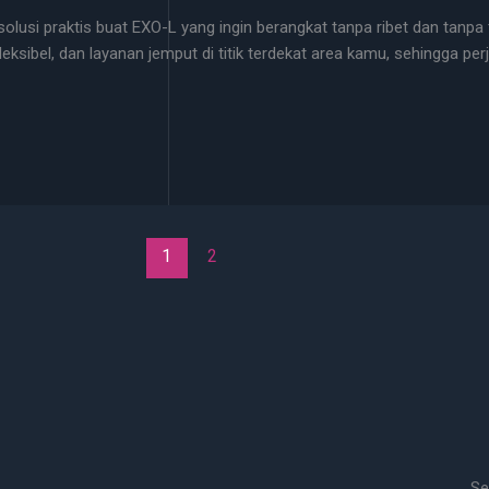
solusi praktis buat EXO-L yang ingin berangkat tanpa ribet dan tanpa
ksibel, dan layanan jemput di titik terdekat area kamu, sehingga pe
1
2
Se