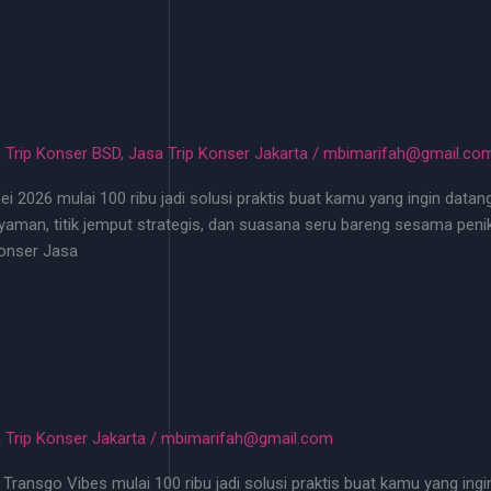
 Trip Konser BSD
,
Jasa Trip Konser Jakarta
/
mbimarifah@gmail.co
i 2026 mulai 100 ribu jadi solusi praktis buat kamu yang ingin datan
aman, titik jemput strategis, dan suasana seru bareng sesama peni
Konser Jasa
 Trip Konser Jakarta
/
mbimarifah@gmail.com
Transgo Vibes mulai 100 ribu jadi solusi praktis buat kamu yang ingin