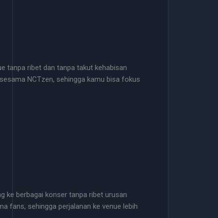
ue tanpa ribet dan tanpa takut kehabisan
ng sesama NCTzen, sehingga kamu bisa fokus
ang ke berbagai konser tanpa ribet urusan
a fans, sehingga perjalanan ke venue lebih