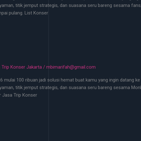
aman, titik jemput strategis, dan suasana seru bareng sesama fans,
ai pulang. List Konser
 Trip Konser Jakarta
/
mbimarifah@gmail.com
26 mulai 100 ribuan jadi solusi hemat buat kamu yang ingin datang ke
aman, titik jemput strategis, dan suasana seru bareng sesama Monb
r Jasa Trip Konser