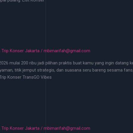
 Trip Konser Jakarta
/
mbimarifah@gmail.com
 mulai 200 ribu jadi pilihan praktis buat kamu yang ingin datang k
aman, titik jemput strategis, dan suasana seru bareng sesama fans,
Trip Konser TransGO Vibes
 Trip Konser Jakarta
/
mbimarifah@gmail.com