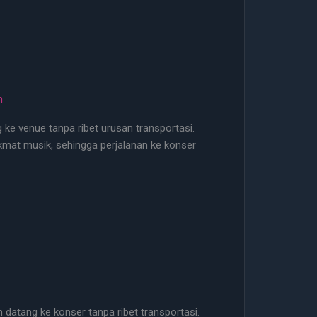
m
g ke venue tanpa ribet urusan transportasi.
kmat musik, sehingga perjalanan ke konser
 datang ke konser tanpa ribet transportasi.