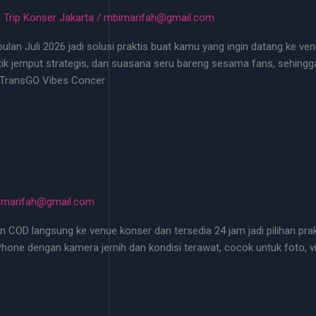
 Trip Konser Jakarta
/
mbimarifah@gmail.com
lan Juli 2026 jadi solusi praktis buat kamu yang ingin datang ke ven
ik jemput strategis, dan suasana seru bareng sesama fans, sehingga
 TransGO Vibes Concer
imarifah@gmail.com
n COD langsung ke venue konser dan tersedia 24 jam jadi pilihan pr
 iPhone dengan kamera jernih dan kondisi terawat, cocok untuk foto, 