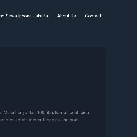
mo Sewa Iphone Jakarta
About Us
Contact
 Mulai hanya dari 100 ribu, kamu sudah bisa
us menikmati konser tanpa pusing soal